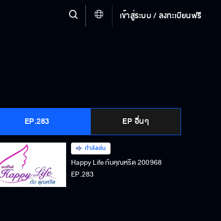
เข้าสู่ระบบ / ลงทะเบียนฟรี
EP.283
EP อื่นๆ
กำลังเล่น
Happy Life กับคุณหรีด 200968
EP.283