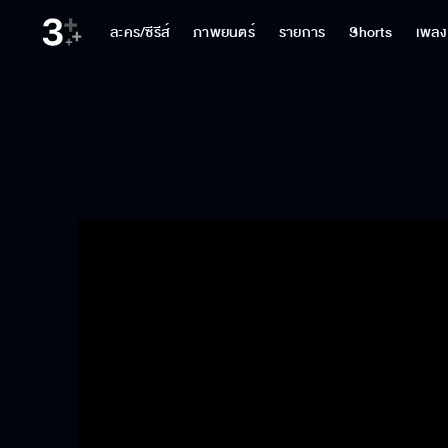
ละคร/ซีรีส์
ภาพยนตร์
รายการ
Shorts
เพลง