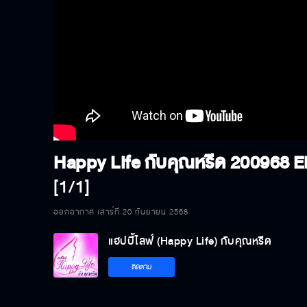
Happy Life กับคุณหรีด 200968
E
[1/1]
ออกอากาศ เสาร์ที่ 20 กันยายน 2568
แฮปปี้ไลฟ์ (Happy Life) กับคุณหรีด
ติดตาม