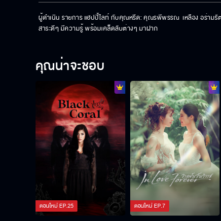
ผู้ดำเนิน รายการ แฮปปี้ไลท์ กับคุณหรีด: คุณรพีพรรณ  เหลือง อร่ามรัตน
สาระดีๆ มีความรู้ พร้อมเคล็ดลับต่างๆ มาฝาก
คุณน่าจะชอบ
ตอนใหม่
EP.
25
ตอนใหม่
EP.
7