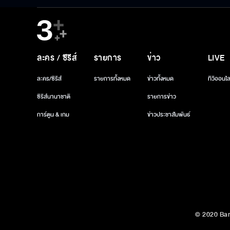
ละคร / ซีรีส์
รายการ
ข่าว
LIVE
ละคร/ซีรีส์
รายการทั้งหมด
ข่าวทั้งหมด
ทีวีออนไล
ซีรีส์นานาชาติ
รายการข่าว
การ์ตูน & เกม
ข่าวประชาสัมพันธ์
© 2020 Ban