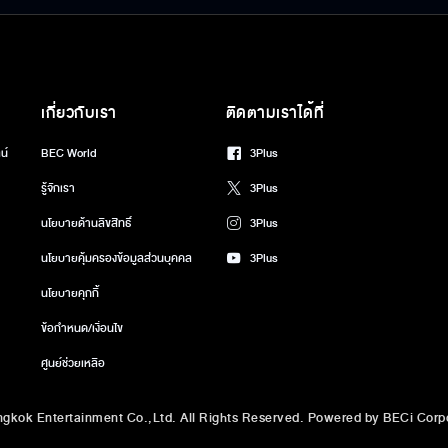
เกี่ยวกับเรา
ติดตามเราได้ที่
น์
BEC World
3Plus
รู้จักเรา
3Plus
นโยบายด้านลิขสิทธิ์
3Plus
นโยบายคุ้มครองข้อมูลส่วนบุคคล
3Plus
นโยบายคุกกี้
ข้อกำหนด/เงื่อนไข
ศูนย์ช่วยเหลือ
gkok Entertainment Co.,Ltd. All Rights Reserved. Powered by BECi Corpo