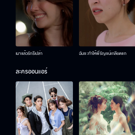
เมาแล้วรักรึเปล่า
ฉันจะทำให้พี่รัญจน์เกลียดแก
ละครออนแอร์