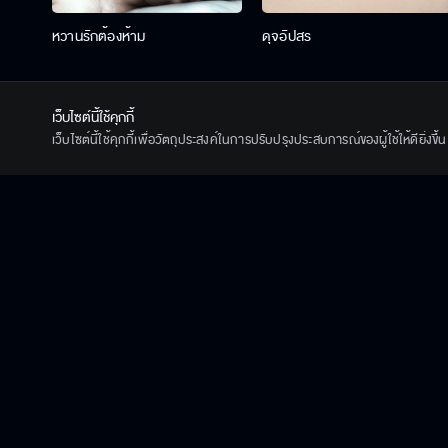
หวานรักต้องห้าม
ดุจอัปสร
ดูสดติดเทรนด์ประจำสัปดาห์
เว็บไซต์นี้ใช้คุกกี้
เว็บไซต์นี้ใช้คุกกี้เพื่อวัตถุประสงค์ในการปรับปรุงประสบการณ์ของผู้ใช้ให้ดียิ่งข
วาดฝันวันวิวาห์
เกมส์โกงเกมส์