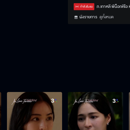
ภ.เกาหลี พิน็อกคิโอ 
กำลังรับชม
ผังรายการ
ดูทั้งหมด