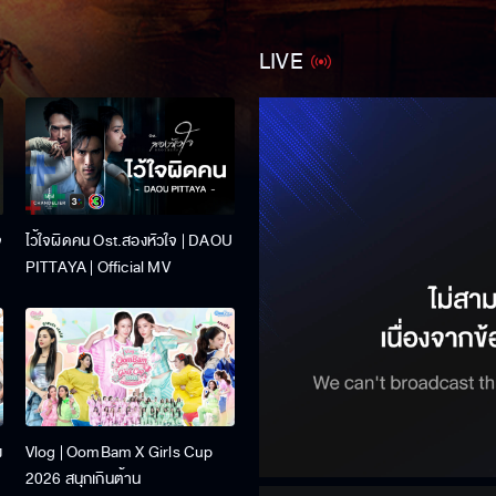
LIVE
จ
ไว้ใจผิดคน Ost.สองหัวใจ | DAOU
PITTAYA | Official MV
ง
Vlog | OomBam X Girls Cup
2026 สนุกเกินต้าน