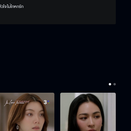
หัวใจไม่โกหกรัก