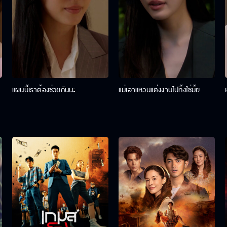
แผนนี้เราต้องช่วยกันนะ
แม่เอาแหวนแต่งงานไปทิ้งใช่มั้ย