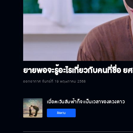
P
V
ยายพอจะรู้อะไรเกี่ยวกับคนที่ชื่อ ยศ 
ออกอากาศ จันทร์ที่ 19 พฤษภาคม 2568
เมื่อตะวันลับฟ้าก็จะเป็นเวลาของดวงดาว
ติดตาม