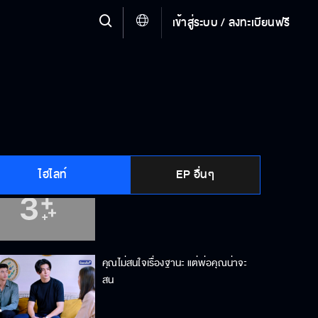
เข้าสู่ระบบ / ลงทะเบียนฟรี
ถ้าอยากรู้ความจริง ทำไมไม่ถามพ่อ
อยากได้คำตอบจากใคร รองประธานฯ
หรือ ปฐวี
ไฮไลท์
EP อื่นๆ
หนังสือขายไปแล้ว แต่รูปยังอยู่
คุณไม่สนใจเรื่องฐานะ แต่พ่อคุณน่าจะ
สน