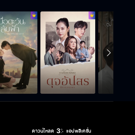
พี่คิมคราวที่แล้วที่คุกเข่าเป็นไงบ้างครับ
ข้าดีใจนะ สิ่งเล็กๆ ที่เอามาให้มันทำให้
เอ็งมีความสุข
ข้อความนี้คงส่งไม่ถึงมือคนที่แกรัก
หรอก
ไหนคุณลองกลับหัวดูสิ
ดาวน์โหลด
แอปพลิเคชั่น