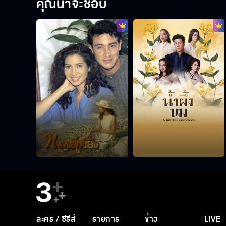
คุณน่าจะชอบ
ละคร / ซีรีส์
รายการ
ข่าว
LIVE