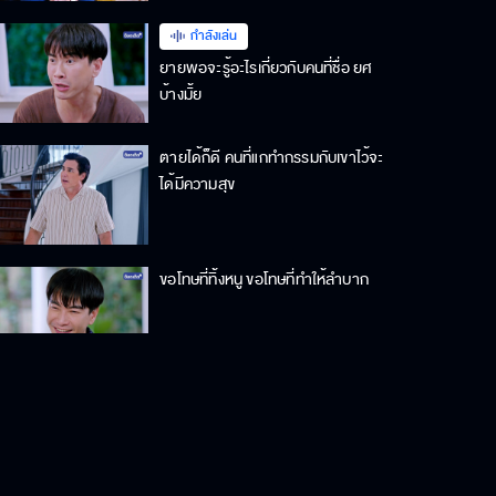
กำลังเล่น
ยายพอจะรู้อะไรเกี่ยวกับคนที่ชื่อ ยศ
บ้างมั้ย
ตายได้ก็ดี คนที่แกทำกรรมกับเขาไว้จะ
ได้มีความสุข
ขอโทษที่ทิ้งหนู ขอโทษที่ทำให้ลำบาก
อาหารอะไรคะ หัวใจเต็มเลย