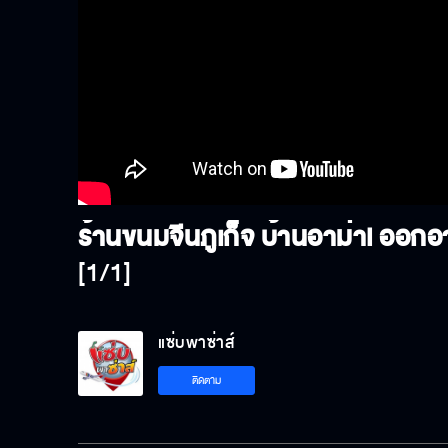
[1/1]
แซ่บพาซ่าส์
ติดตาม