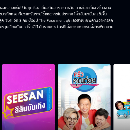
องความแซ่บ!! ในทุกเรื่อง เกี่ยวกับอาหารการกิน การท่องเที่ยว สร้างงาน
ฐกิจท่องเที่ยวและจับจ่ายใช้สอยภายในประเทศ ให้กลับมามั่นคงยิ่งขึ้น 
รสุดแซ่บ!! อีก 3 คน ป๊อปปี้ The Face men, บุช เลอชาญ เชฟด้านอาหารสุด
่ยนหมุนเวียนกันมาสร้างสีสันในรายการ ใครที่ไม่อยากตกเทรนด์สารพัดความ