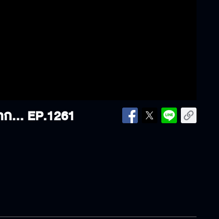
ร้านขนมจีนภูเก็จ บ้านอาม่าl ออกอากาศวันที่ 21 กรกฎาคม 2568
EP.1261