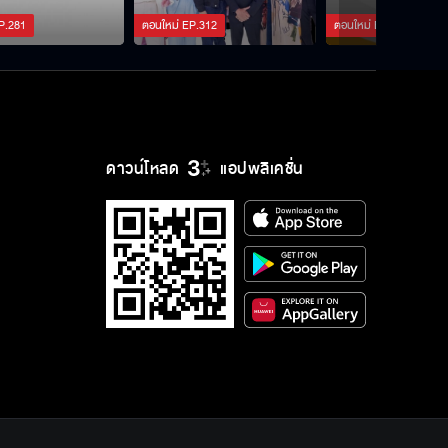
P.
281
ตอนใหม่
EP.
312
ตอนใหม่
EP.
421
ดาวน์โหลด
แอปพลิเคชั่น