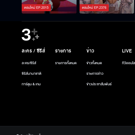
ตอนใหม่
EP.
2015
ตอนใหม่
EP.
2376
ละคร / ซีรีส์
รายการ
ข่าว
LIVE
ละคร/ซีรีส์
รายการทั้งหมด
ข่าวทั้งหมด
ทีวีออนไล
ซีรีส์นานาชาติ
รายการข่าว
การ์ตูน & เกม
ข่าวประชาสัมพันธ์