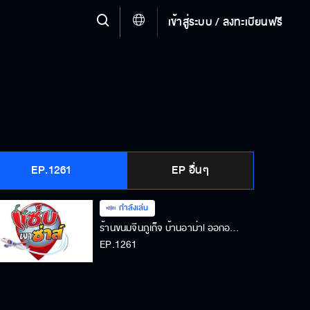
เข้าสู่ระบบ / ลงทะเบียนฟรี
EP.1261
EP อื่นๆ
กำลังเล่น
ร้านขนมจีนภูเก็จ บ้านอาม่าl ออกอากาศวันที่ 21 กรกฎาคม 2568
EP.1261