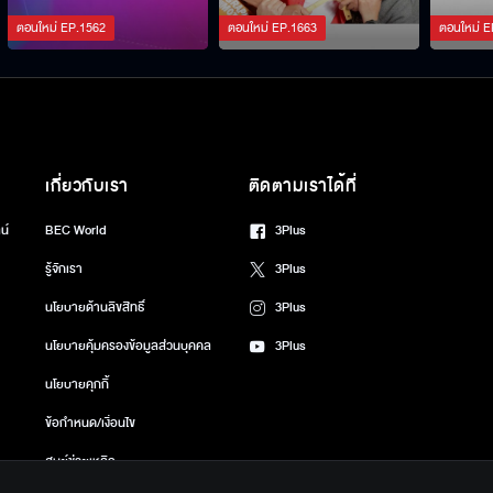
ตอนใหม่
EP.
1562
ตอนใหม่
EP.
1663
ตอนใหม่
E
เกี่ยวกับเรา
ติดตามเราได้ที่
น์
BEC World
3Plus
รู้จักเรา
3Plus
นโยบายด้านลิขสิทธิ์
3Plus
นโยบายคุ้มครองข้อมูลส่วนบุคคล
3Plus
นโยบายคุกกี้
ข้อกำหนด/เงื่อนไข
ศูนย์ช่วยเหลือ