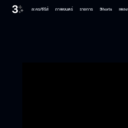
ละคร/ซีรีส์
ภาพยนตร์
รายการ
Shorts
เพลง