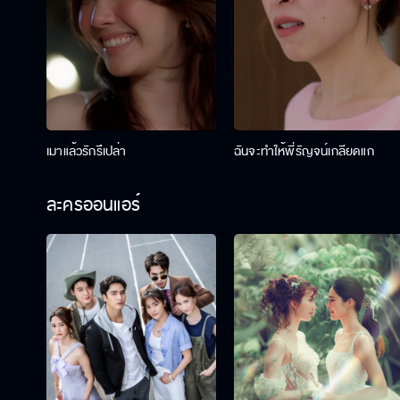
เมาแล้วรักรึเปล่า
ฉันจะทำให้พี่รัญจน์เกลียดแก
ละครออนแอร์