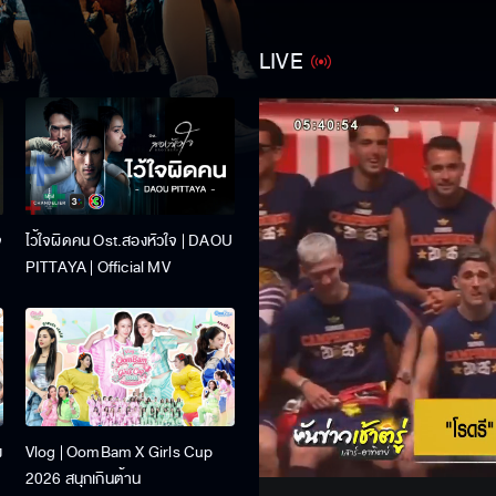
LIVE
จ
ไว้ใจผิดคน Ost.สองหัวใจ | DAOU
PITTAYA | Official MV
Stream
ง
Vlog | OomBam X Girls Cup
Unmute
2026 สนุกเกินต้าน