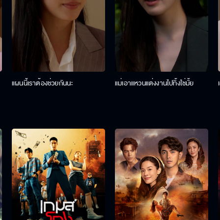
แผนนี้เราต้องช่วยกันนะ
แม่เอาแหวนแต่งงานไปทิ้งใช่มั้ย