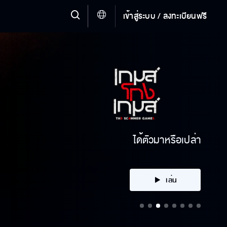
เข้าสู่ระบบ / ลงทะเบียนฟรี
ไม่ได้โกรธ แต่มันเขิน
เล่น