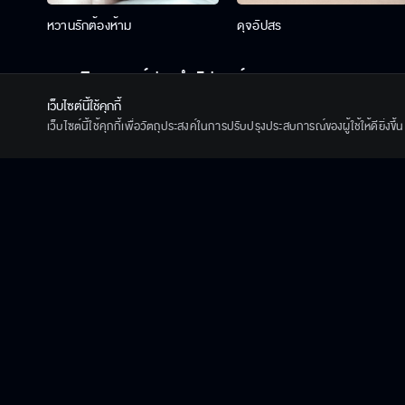
หวานรักต้องห้าม
ดุจอัปสร
ดูสดติดเทรนด์ประจำสัปดาห์
เว็บไซต์นี้ใช้คุกกี้
เว็บไซต์นี้ใช้คุกกี้เพื่อวัตถุประสงค์ในการปรับปรุงประสบการณ์ของผู้ใช้ให้ดียิ่งข
วาดฝันวันวิวาห์
เกมส์โกงเกมส์