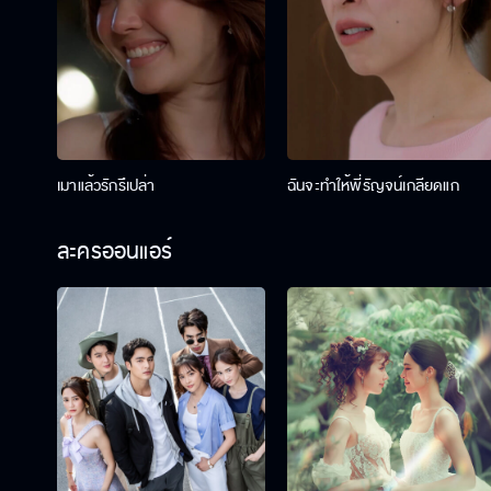
เมาแล้วรักรึเปล่า
ฉันจะทำให้พี่รัญจน์เกลียดแก
ละครออนแอร์