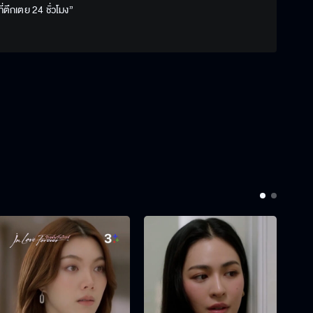
่ตึกเตย 24 ชั่วโมง”