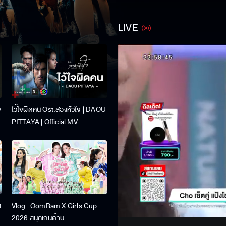
LIVE
จ
ไว้ใจผิดคน Ost.สองหัวใจ | DAOU
PITTAYA | Official MV
Stream
ง
Vlog | OomBam X Girls Cup
Unmute
2026 สนุกเกินต้าน