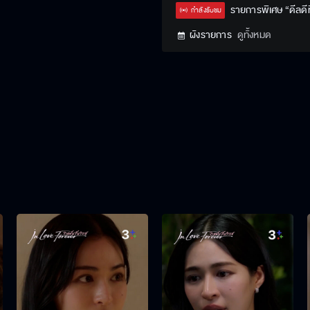
Type
รายการพิเศษ “ดีลดีที
กำลังรับชม
ผังรายการ
ดูทั้งหมด