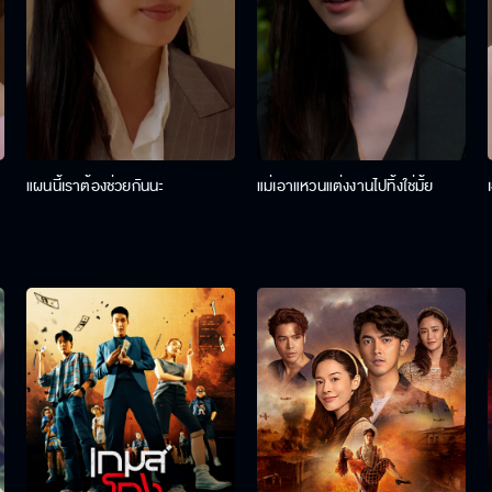
แผนนี้เราต้องช่วยกันนะ
แม่เอาแหวนแต่งงานไปทิ้งใช่มั้ย