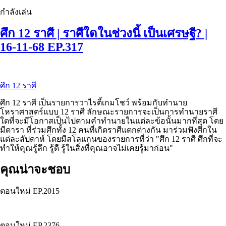
กำลังเล่น
ศึก 12 ราศี | ราศีใดในช่วงนี้ เป็นเศรษฐี? |
16-11-68
EP.317
ศึก 12 ราศี
ศึก 12 ราศี เป็นรายการวาไรตี้เกมโชว์ พร้อมกับทำนาย
โหราศาสตร์แบบ 12 ราศี ลักษณะรายการจะเป็นการทำนายราศี
ใดที่จะมีโอกาสเป็นไปตามคำทำนายในแต่ละข้อนั้นมากที่สุด โดย
มีดารา ที่ร่วมศึกทั้ง 12 คนที่เกิดราศีแตกต่างกัน มาร่วมฟังศึกใน
แต่ละสัปดาห์ โดยมีสโลแกนของรายการที่ว่า "ศึก 12 ราศี ศึกที่จะ
ทำให้คุณรู้ลึก รู้ดี รู้ในสิ่งที่คุณอาจไม่เคยรู้มาก่อน"
คุณน่าจะชอบ
ตอนใหม่
EP.
2015
ตอนใหม่
EP.
2376