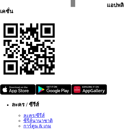
แอปพลิ
เคชั่น
ละคร / ซีรีส์
ละคร/ซีรีส์
ซีรีส์นานาชาติ
การ์ตูน & เกม