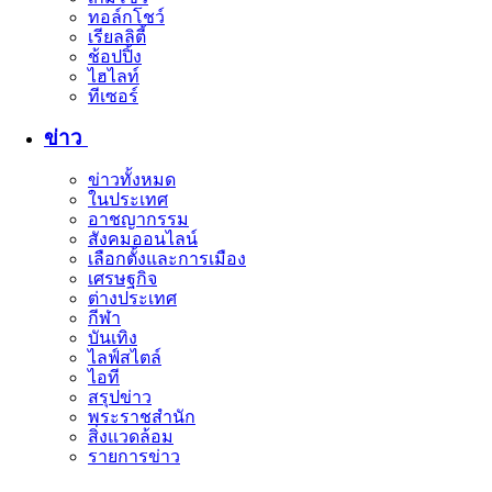
ทอล์กโชว์
เรียลลิตี้
ช้อปปิ้ง
ไฮไลท์
ทีเซอร์
ข่าว
ข่าวทั้งหมด
ในประเทศ
อาชญากรรม
สังคมออนไลน์
เลือกตั้งและการเมือง
เศรษฐกิจ
ต่างประเทศ
กีฬา
บันเทิง
ไลฟ์สไตล์
ไอที
สรุปข่าว
พระราชสำนัก
สิ่งแวดล้อม
รายการข่าว