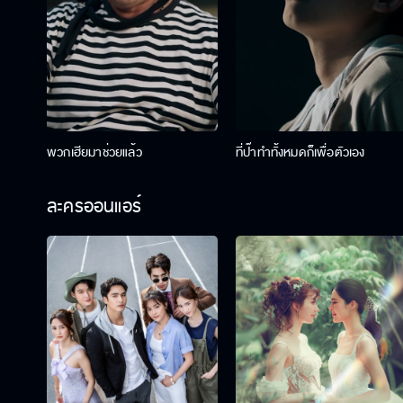
พวกเฮียมาช่วยแล้ว
ที่ป๊าทำทั้งหมดก็เพื่อตัวเอง
ละครออนแอร์