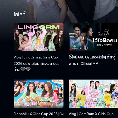
ไฮไลท์
Vlog l LingOrm at Girls Cup
ไว้ใจผิดคน Ost.สองหัวใจ| ต้าห์อู๋
2026 ปีนี้พี่ไม่ได้มาแค่สองคนนะ
พิทยา | Official MV
น้อง 🩷💚
[LenaMiu X Girls Cup 2026] ถึง
Vlog | OomBam X Girls Cup