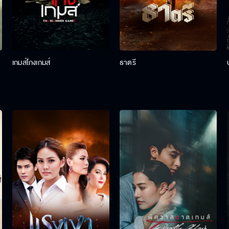
เกมส์โกงเกมส์
ธาตรี