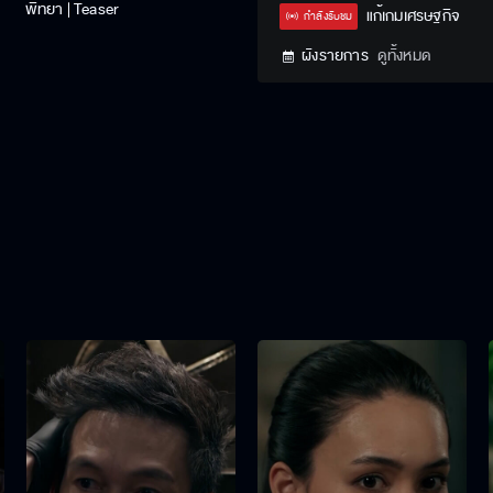
พิทยา | Teaser
Type
แก้เกมเศรษฐกิจ
กำลังรับชม
ผังรายการ
ดูทั้งหมด