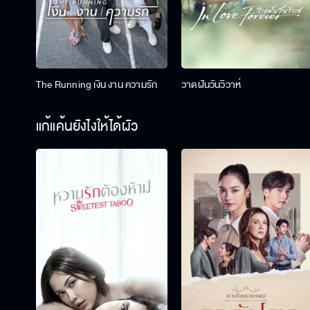
The Running เงิน งาน ความรัก
วาดฝันวันวิวาห์
แก้แค้นยังไงให้ได้ผัว