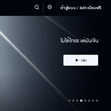
เข้าสู่ระบบ / ลงทะเบียนฟรี
ไม่ได้โกรธ แต่มันเขิน
เล่น