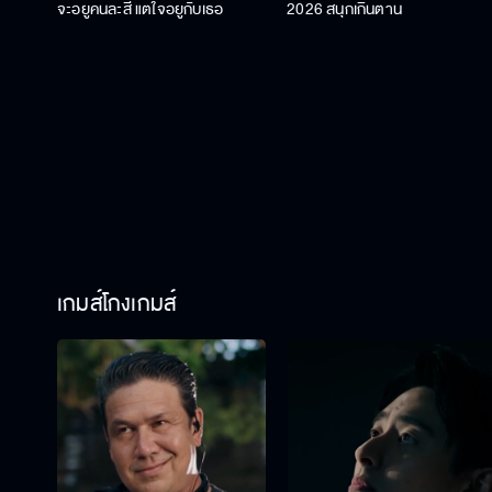
จะอยู่คนละสี แต่ใจอยู่กับเธอ
2026 สนุกเกินต้าน
เกมส์โกงเกมส์