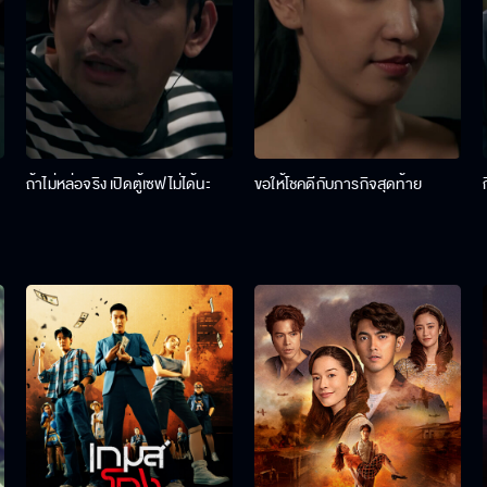
ถ้าไม่หล่อจริง เปิดตู้เซฟไม่ได้นะ
ขอให้โชคดีกับภารกิจสุดท้าย