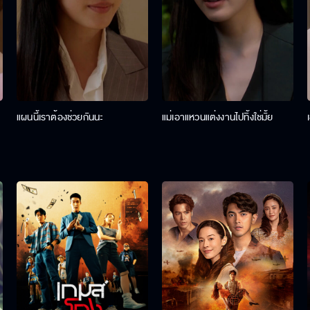
แผนนี้เราต้องช่วยกันนะ
แม่เอาแหวนแต่งงานไปทิ้งใช่มั้ย