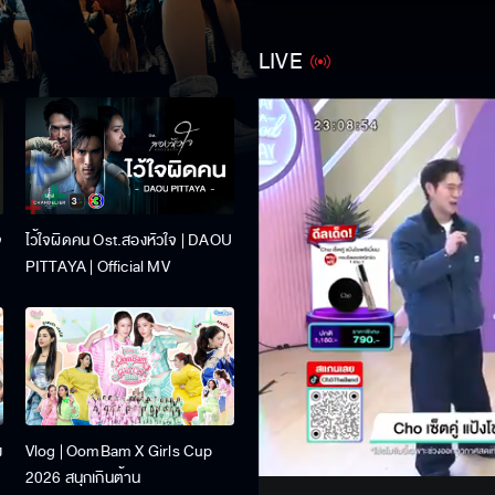
LIVE
จ
ไว้ใจผิดคน Ost.สองหัวใจ | DAOU
PITTAYA | Official MV
Stream
ง
Vlog | OomBam X Girls Cup
Unmute
2026 สนุกเกินต้าน