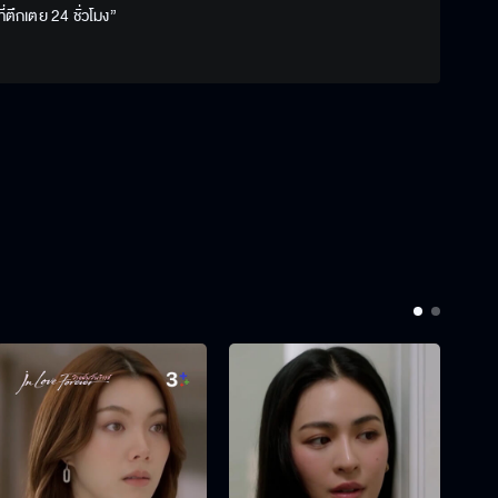
่ตึกเตย 24 ชั่วโมง”