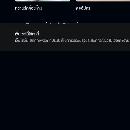
หวานรักต้องห้าม
ดุจอัปสร
ดูสดติดเทรนด์ประจำสัปดาห์
เว็บไซต์นี้ใช้คุกกี้
เว็บไซต์นี้ใช้คุกกี้เพื่อวัตถุประสงค์ในการปรับปรุงประสบการณ์ของผู้ใช้ให้ดียิ่งข
วาดฝันวันวิวาห์
เกมส์โกงเกมส์