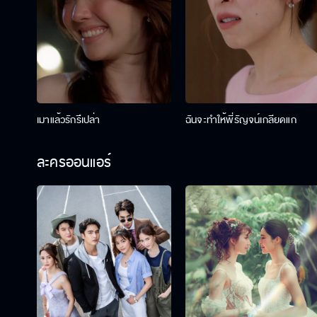
เมาแล้วรักรึเปล่า
ฉันจะทำให้พี่รัญจน์เกลียดแก
ละครออนแอร์