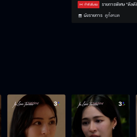
Type
รายการพิเศษ “ดีลดีที
กำลังรับชม
ผังรายการ
ดูทั้งหมด