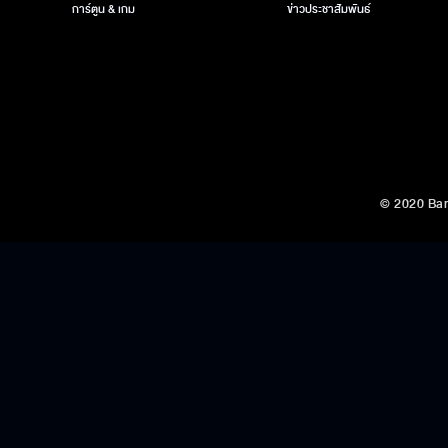
การ์ตูน & เกม
ข่าวประชาสัมพันธ์
© 2020 Ban