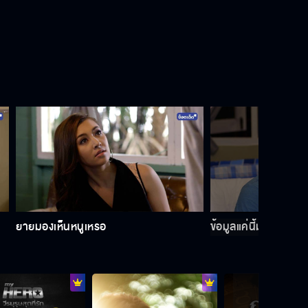
ผมจะไม่ทิ้งคุณ
ก็แค่คิดไปเอง
คุณกับผมผูกพันกันเพราะอะไร
ยายมองเห็นหนูเหรอ
ข้อมูลแค่นี้มันหาไม่
อย่างน้อยยังมีความทรงจำให้คิดถึง