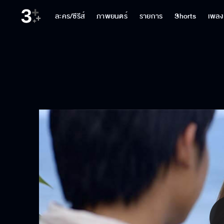
ละคร/ซีรีส์
ภาพยนตร์
รายการ
Shorts
เพลง