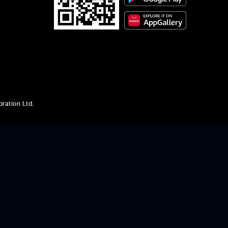
เธอต้องรู้จักเคารพและให้เกียรติพี่
มากกว่านี้
ยายต้องจัดการอะไรสักอย่างแล้ว
ration Ltd.
อย่างน้อยก็ยังมีคนเป็นห่วง
จะเอาวิญญาณไป