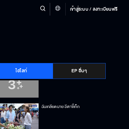
เข้าสู่ระบบ / ลงทะเบียนฟรี
ก็ฉันบอกแล้วไงว่าไม่ได้ชอบ
ความรักย่อมชนะทุกสิ่ง
ไฮไลท์
EP อื่นๆ
ทำไมชอบแกล้งฉันตลอด
ฉันเกลียดนาย อีตาขี้เก็ก