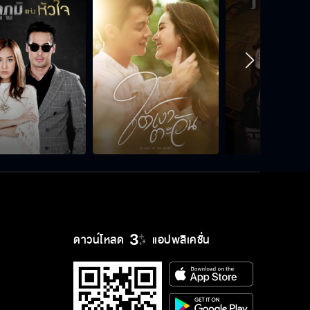
ไม่มีทางเหลือหลักฐาน
อยากหนีไปไหนก็ไปไม่ได้
โดนหลอกง่ายไม่พอ ชอบหลอกตัวเอง
อีก
ดาวน์โหลด
แอปพลิเคชั่น
คนอย่างฉันไม่มีวันหึงคุณ