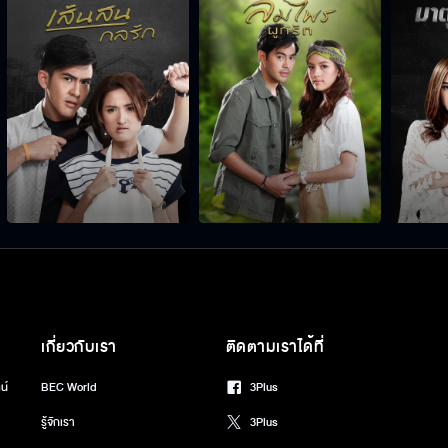
เกี่ยวกับเรา
ติดตามเราได้ที่
น์
BEC World
3Plus
รู้จักเรา
3Plus