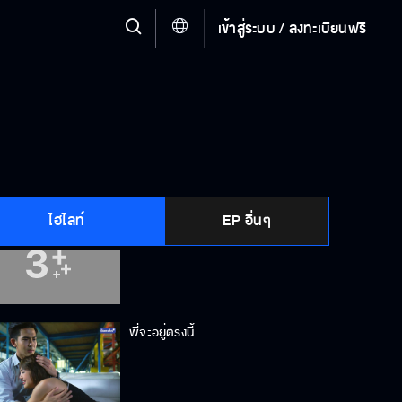
เข้าสู่ระบบ / ลงทะเบียนฟรี
อยากชนะใจไม่ได้อยากชนะปาหิน
อย่าทำแบบนี้ไม่ว่ากับใครเข้าใจไหม
ไฮไลท์
EP อื่นๆ
พอใจคำตอบไหม
พี่จะอยู่ตรงนี้