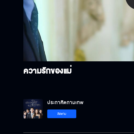
P
V
ความรักของแม่
ประกาศิตกามเทพ
ติดตาม