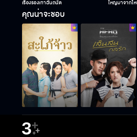
เรื่องรองเท้าฉันถนัด
ใหญ่มาจากไหน
คุณน่าจะชอบ