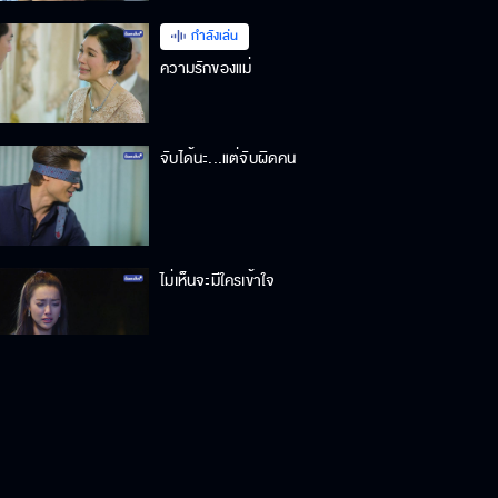
กำลังเล่น
ความรักของแม่
จับได้นะ...แต่จับผิดคน
ไม่เห็นจะมีใครเข้าใจ
จะเอาเท่าไหร่