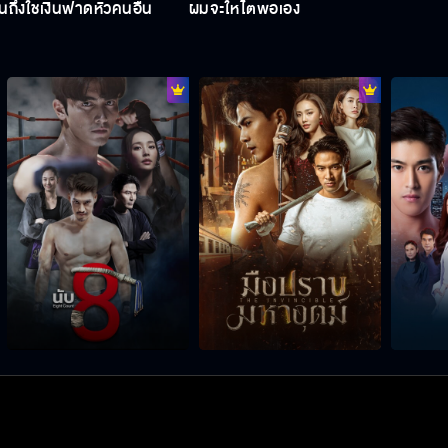
ถึงใช้เงินฟาดหัวคนอื่น
ผมจะให้ไตพ่อเอง