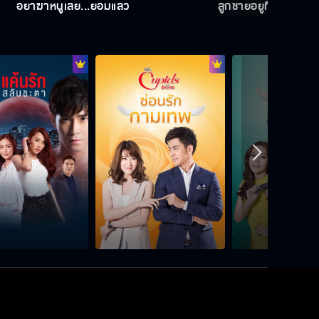
อย่าฆ่าหนูเลย...ยอมแล้ว
ลูกชายอยู่ที่ไหน?
ลูกชายอยู่ที่ไหน?
อย่าฆ่าหนูเลย...ยอมแล้ว
ผมจะให้ไตพ่อเอง
ใหญ่มาจากไหนถึงใช้เงินฟาดหัวคนอื่น