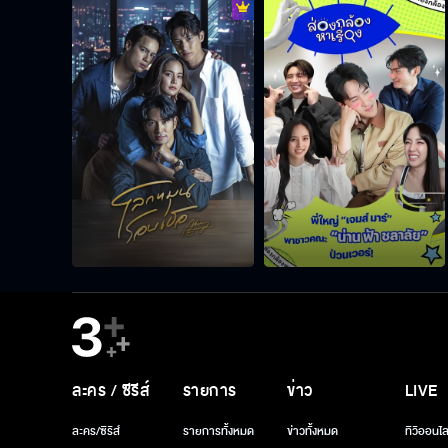
ละคร / ซีรีส์
รายการ
ข่าว
LIVE
ละคร/ซีรีส์
รายการทั้งหมด
ข่าวทั้งหมด
ทีวีออนไล