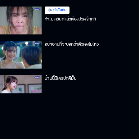
กำลังเล่น
ทำไมเครียดแล้วต้องปวดขี้ทุกที
อย่าอายที่จะบอกว่าตัวเองไม่ไหว
บ้านนี้มีใครปกติมั้ย
เล่นกับความรู้สึกคนอื่น สนุกมากไหม