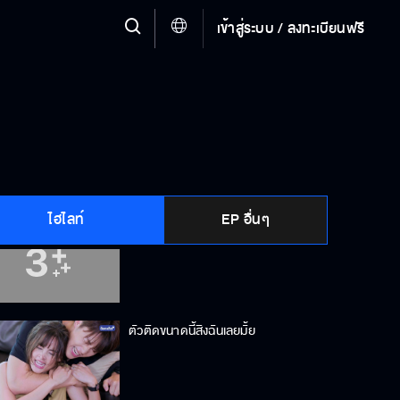
เข้าสู่ระบบ / ลงทะเบียนฟรี
ไม่อยากฟังเหรอแต่ฉันอยากเล่า
มาแต่งงานปลดหนี้ใช่มั้ย
ไฮไลท์
EP อื่นๆ
ข้อเสนอดีแค่ไหนก็ไม่แต่งงานปลดหนี้
ตัวติดขนาดนี้สิงฉันเลยมั้ย