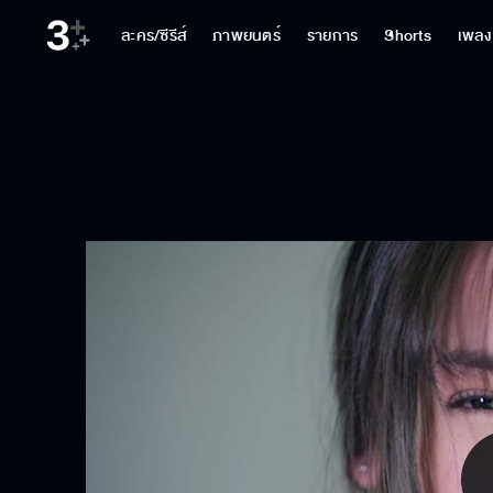
ละคร/ซีรีส์
ภาพยนตร์
รายการ
Shorts
เพลง