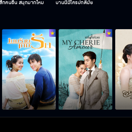
้สึกคนอื่น สนุกมากไหม
บ้านนี้มีใครปกติมั้ย