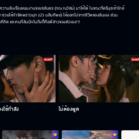
วามลับเรื่องแผนงานของชลันธร (ภณ ณวัสน์) มาให้ได้ ในขณะที่ตรีนุชเข้าใกล้
จะช่วยให้กำจัดพราวมุก (บัว นลินทิพย์) ให้ออกไปจากชีวิตของลันเอง ส่วน
ที่คิด และคนที่ลันนึกไม่ถึงก็คือพี่สาวของตัวเอง!!!
้องใช้กำลัง
ไม่ต้องพูด