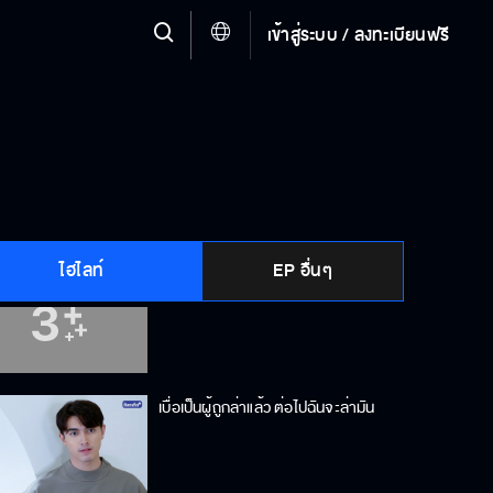
เข้าสู่ระบบ / ลงทะเบียนฟรี
ห้ามลืมตาจนกว่าจะอนุญาต
คิดว่าอยู่ในนี้แล้วปลอดภัยเหรอ
ไฮไลท์
EP อื่นๆ
ก็แค่ฝัน…ไม่มีอะไรหรอก
เบื่อเป็นผู้ถูกล่าแล้ว ต่อไปฉันจะล่ามัน