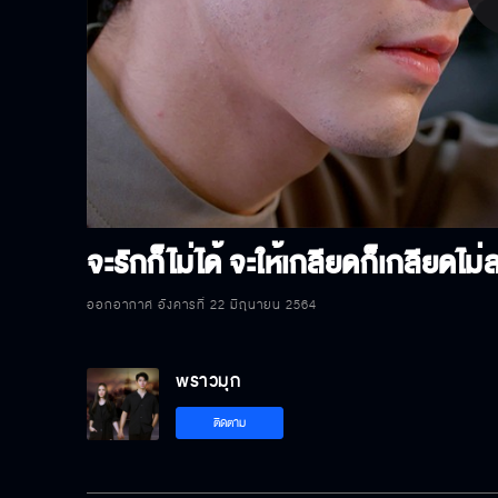
P
V
จะรักก็ไม่ได้ จะให้เกลียดก็เกลียดไม่
ออกอากาศ อังคารที่ 22 มิถุนายน 2564
พราวมุก
ติดตาม