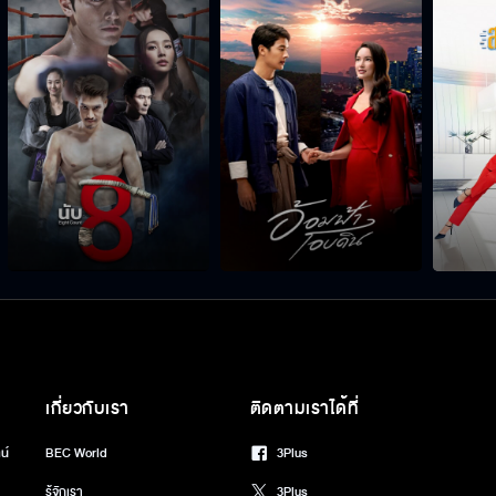
เกี่ยวกับเรา
ติดตามเราได้ที่
น์
BEC World
3Plus
รู้จักเรา
3Plus