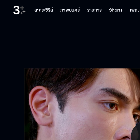
ละคร/ซีรีส์
ภาพยนตร์
รายการ
Shorts
เพลง