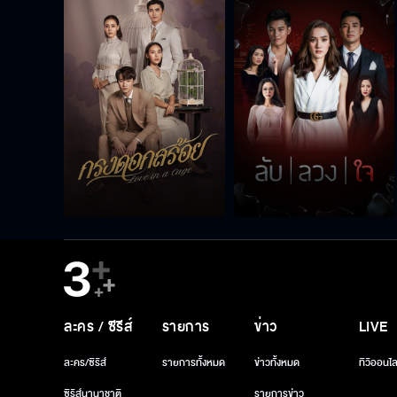
ละคร / ซีรีส์
รายการ
ข่าว
LIVE
ละคร/ซีรีส์
รายการทั้งหมด
ข่าวทั้งหมด
ทีวีออนไล
ซีรีส์นานาชาติ
รายการข่าว