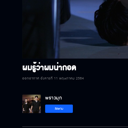
P
V
ผมรู้ว่าผมน่ากอด
ออกอากาศ อังคารที่ 11 พฤษภาคม 2564
พราวมุก
ติดตาม