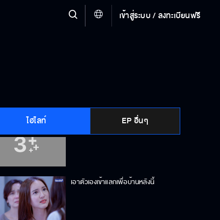
เข้าสู่ระบบ / ลงทะเบียนฟรี
เขาเป็นผู้ชายของฉัน
เราเป็นคนรักกัน
ไฮไลท์
EP อื่นๆ
ให้ลันแต่งงานกับฉันได้มั้ย
เอาตัวเองเข้าแลกเพื่อบ้านหลังนี้