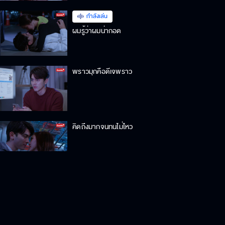
กำลังเล่น
ผมรู้ว่าผมน่ากอด
พราวมุกคือดีเจพราว
คิดถึงมากจนทนไม่ไหว
คิดถึงมากจนทนไม่ไหว