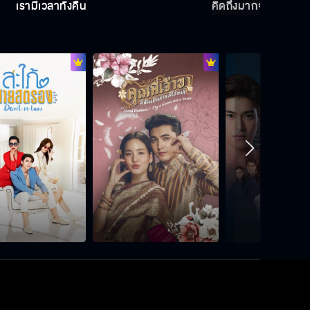
เรามีเวลาทั้งคืน
คิดถึงมากจนทนไม่ไห