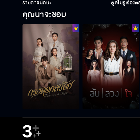
ร้ายกาจนักนะ
พูดไม่รู้เรื่องต
คุณน่าจะชอบ