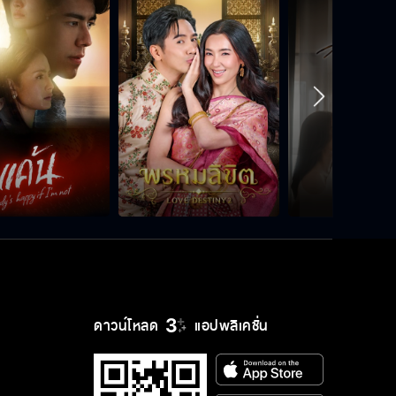
ดาวน์โหลด
แอปพลิเคชั่น