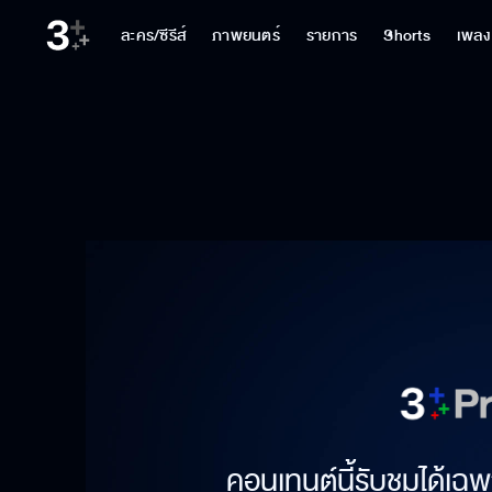
ละคร/ซีรีส์
ภาพยนตร์
รายการ
Shorts
เพลง
คอนเทนต์นี้รับชมได้เฉพ