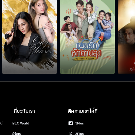
เกี่ยวกับเรา
ติดตามเราได้ที่
น์
BEC World
3Plus
รู้จักเรา
3Plus