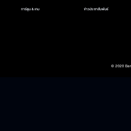
การ์ตูน & เกม
ข่าวประชาสัมพันธ์
© 2020 Ban