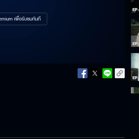
mium เพื่อรับชมทันที