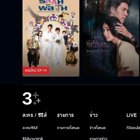
ตอนใหม่
EP.
14
ละคร / ซีรีส์
รายการ
ข่าว
LIVE
ละคร/ซีรีส์
รายการทั้งหมด
ข่าวทั้งหมด
ทีวีออนไล
ซีรีส์นานาชาติ
รายการข่าว