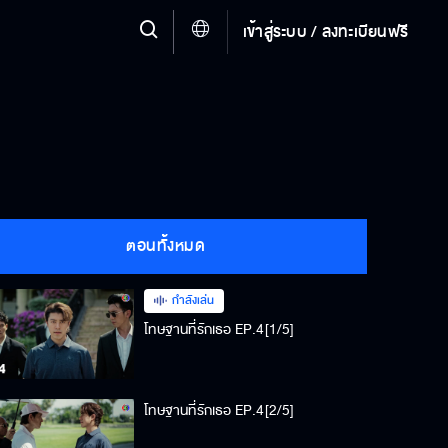
เข้าสู่ระบบ / ลงทะเบียนฟรี
ตอนทั้งหมด
กำลังเล่น
โทษฐานที่รักเธอ EP.4[1/5]
โทษฐานที่รักเธอ EP.4[2/5]