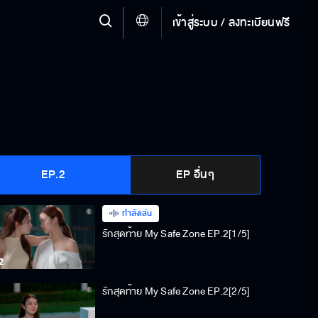
เข้าสู่ระบบ / ลงทะเบียนฟรี
EP.2
EP อื่นๆ
กำลังเล่น
รักสุดท้าย My Safe Zone EP.2[1/5]
รักสุดท้าย My Safe Zone EP.2[2/5]