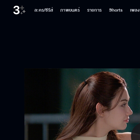
ละคร/ซีรีส์
ภาพยนตร์
รายการ
Shorts
เพลง