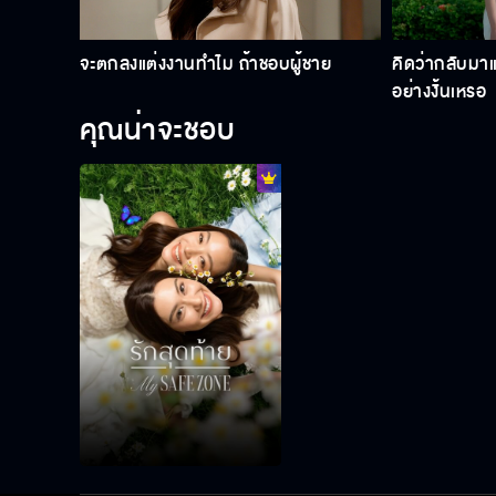
จะตกลงแต่งงานทำไม ถ้าชอบผู้ชาย
คิดว่ากลับมาแ
อย่างงั้นเหรอ
คุณน่าจะชอบ