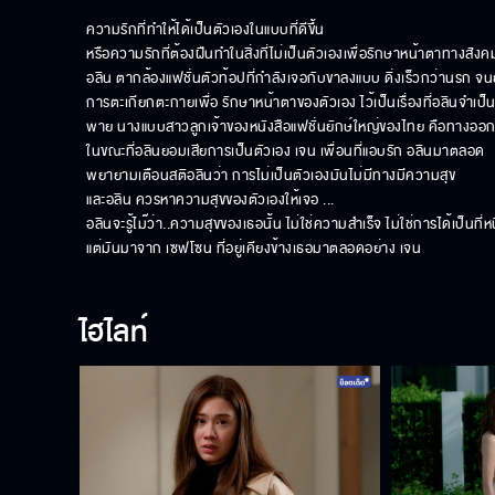
ความรักที่ทำให้ได้เป็นตัวเองในแบบที่ดีขึ้น

หรือความรักที่ต้องฝืนทำในสิ่งที่ไม่เป็นตัวเองเพื่อรักษาหน้าตาทางสังคม
อลิน ตากล้องแฟชั่นตัวท้อปที่กำลังเจอกับขาลงแบบ ดิ่งเร็วกว่านรก จนยอ
การตะเกียกตะกายเพื่อ รักษาหน้าตาของตัวเอง ไว้เป็นเรื่องที่อลินจำเป็น
พาย นางแบบสาวลูกเจ้าของหนังสือแฟชั่นยักษ์ใหญ่ของไทย คือทางออกเดีย
ในขณะที่อลินยอมเสียการเป็นตัวเอง เจน เพื่อนที่แอบรัก อลินมาตลอด 

พยายามเตือนสติอลินว่า การไม่เป็นตัวเองมันไม่มีทางมีความสุข

และอลิน ควรหาความสุขของตัวเองให้เจอ ... 

อลินจะรู้ไม๊ว่า..ความสุขของเธอนั้น ไม่ใช่ความสำเร็จ ไม่ใช่การได้เป็นที่หนึ่
แต่มันมาจาก เซฟโซน ที่อยู่เคียงข้างเธอมาตลอดอย่าง เจน
ไฮไลท์