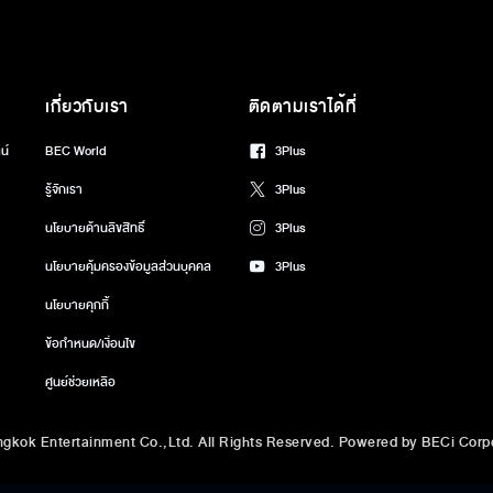
เกี่ยวกับเรา
ติดตามเราได้ที่
น์
BEC World
3Plus
รู้จักเรา
3Plus
นโยบายด้านลิขสิทธิ์
3Plus
นโยบายคุ้มครองข้อมูลส่วนบุคคล
3Plus
นโยบายคุกกี้
ข้อกำหนด/เงื่อนไข
ศูนย์ช่วยเหลือ
gkok Entertainment Co.,Ltd. All Rights Reserved. Powered by BECi Corpo