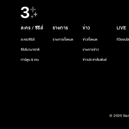
ละคร / ซีรีส์
รายการ
ข่าว
LIVE
ละคร/ซีรีส์
รายการทั้งหมด
ข่าวทั้งหมด
ทีวีออนไล
ซีรีส์นานาชาติ
รายการข่าว
การ์ตูน & เกม
ข่าวประชาสัมพันธ์
© 2020 Ban