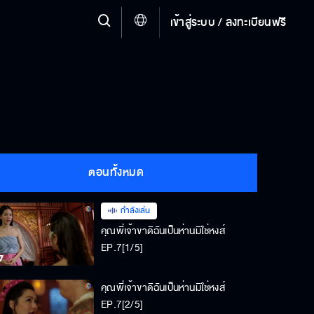
เข้าสู่ระบบ / ลงทะเบียนฟรี
ตอนทั้งหมด
กำลังเล่น
คุณพี่เจ้าขาดิฉันเป็นห่านมิใช่หงส์
EP.7[1/5]
คุณพี่เจ้าขาดิฉันเป็นห่านมิใช่หงส์
EP.7[2/5]