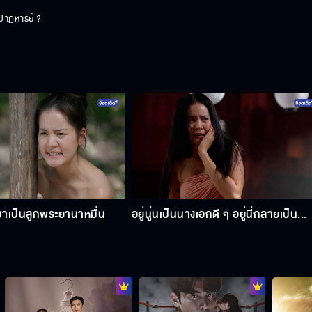
ฏิหาริย์ ?
นมาเป็นลูกพระยานาหมื่น
อยู่นู่นเป็นนางเอกดี ๆ อยู่นี่กลายเป็น...