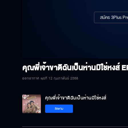
สมัคร 3Plus Pre
คุณพี่เจ้าขาดิฉันเป็นห่านมิใช่หงส์
E
ออกอากาศ พุธที่ 12 กุมภาพันธ์ 2568
คุณพี่เจ้าขาดิฉันเป็นห่านมิใช่หงส์
ติดตาม