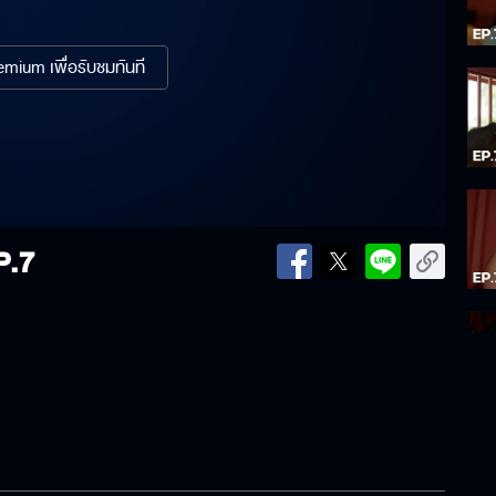
mium เพื่อรับชมทันที
P.7