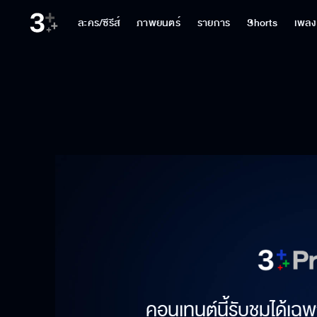
ละคร/ซีรีส์
ภาพยนตร์
รายการ
Shorts
เพลง
คอนเทนต์นี้รับชมได้เฉพ