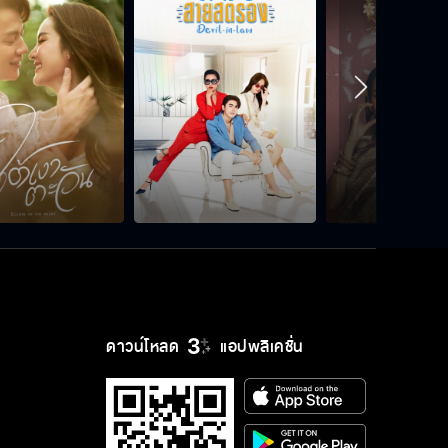
ดาวน์โหลด
แอปพลิเคชั่น