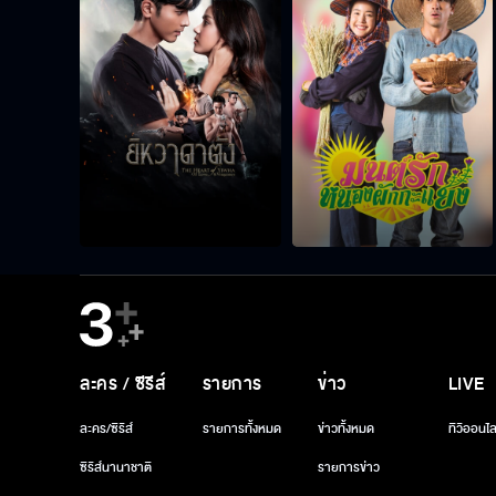
ละคร / ซีรีส์
รายการ
ข่าว
LIVE
ละคร/ซีรีส์
รายการทั้งหมด
ข่าวทั้งหมด
ทีวีออนไล
ซีรีส์นานาชาติ
รายการข่าว