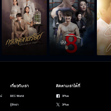
เกี่ยวกับเรา
ติดตามเราได้ที่
น์
BEC World
3Plus
รู้จักเรา
3Plus