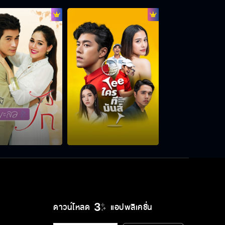
ดาวน์โหลด
แอปพลิเคชั่น