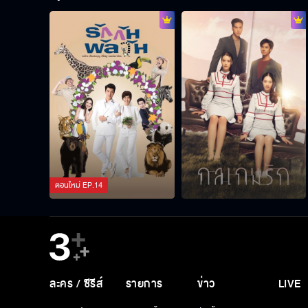
ตอนใหม่
EP.
14
ละคร / ซีรีส์
รายการ
ข่าว
LIVE