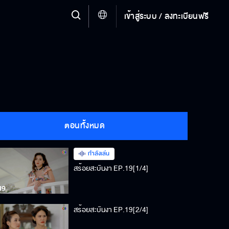
เข้าสู่ระบบ / ลงทะเบียนฟรี
ตอนทั้งหมด
กำลังเล่น
สร้อยสะบันงา EP.19[1/4]
สร้อยสะบันงา EP.19[2/4]