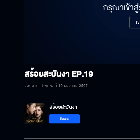
กรุณาเข้าสู
เข
สร้อยสะบันงา
EP.19
ออกอากาศ พฤหัสที่ 19 ธันวาคม 2567
สร้อยสะบันงา
ติดตาม