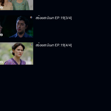
สร้อยสะบันงา EP.19[3/4]
สร้อยสะบันงา EP.19[4/4]