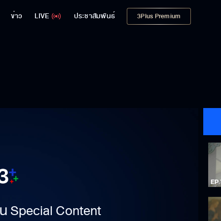
ข่าว
LIVE
ประชาสัมพันธ์
3Plus Premium
าเป็น Special Content