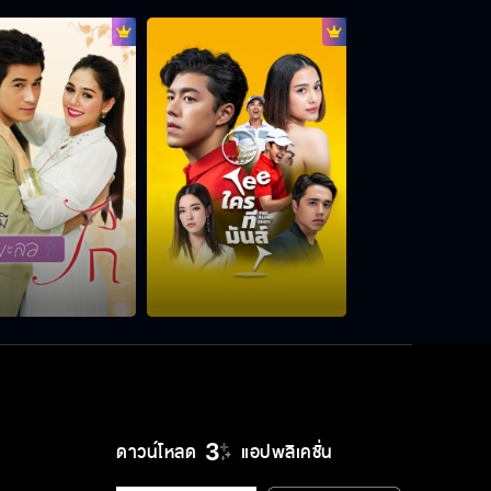
ดาวน์โหลด
แอปพลิเคชั่น