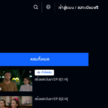
เข้าสู่ระบบ / ลงทะเบียนฟรี
ตอนทั้งหมด
กำลังเล่น
สร้อยสะบันงา EP.6[1/4]
สร้อยสะบันงา EP.6[2/4]