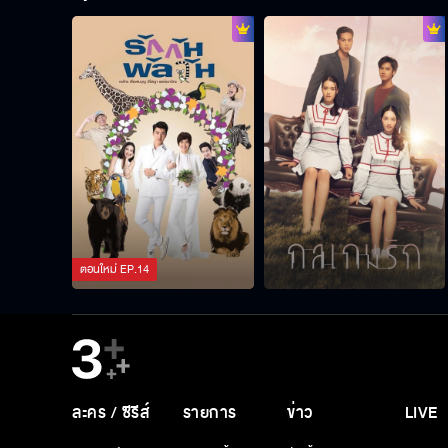
ตอนใหม่
EP.
14
ละคร / ซีรีส์
รายการ
ข่าว
LIVE