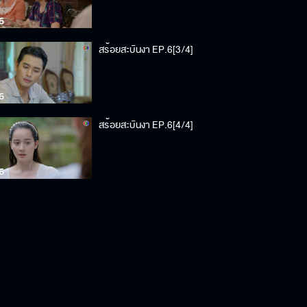
สร้อยสะบันงา EP.6[3/4]
สร้อยสะบันงา EP.6[4/4]