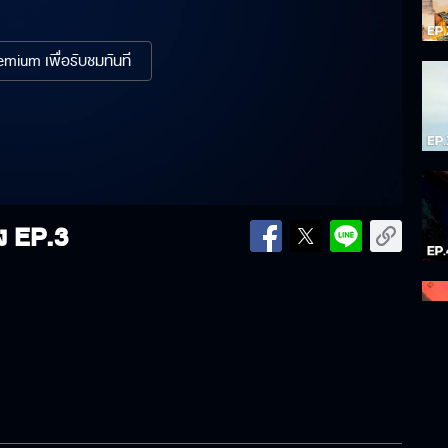
mium เพื่อรับชมทันที
ง
EP.3