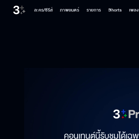
ละคร/ซีรีส์
ภาพยนตร์
รายการ
Shorts
เพลง
คอนเทนต์นี้รับชมได้เฉพ