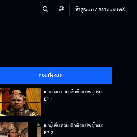
เข้าสู่ระบบ / ลงทะเบียนฟรี
ตอนทั้งหมด
เปาบุ้นจิ้น ตอน เด็กเซ็งแม่ทัพผู้ทรนง
EP.1
เปาบุ้นจิ้น ตอน เด็กเซ็งแม่ทัพผู้ทรนง
EP.2