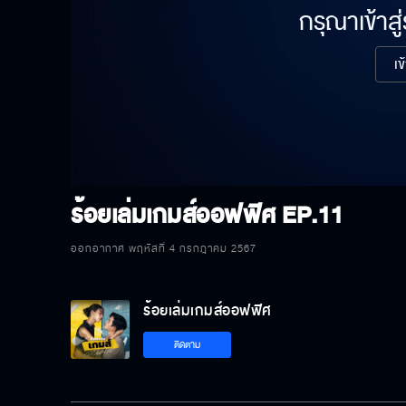
กรุณาเข้าสู
เข
ร้อยเล่มเกมส์ออฟฟิศ
EP.11
ออกอากาศ พฤหัสที่ 4 กรกฎาคม 2567
ร้อยเล่มเกมส์ออฟฟิศ
ติดตาม