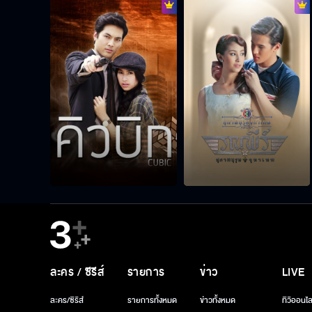
ละคร / ซีรีส์
รายการ
ข่าว
LIVE
ละคร/ซีรีส์
รายการทั้งหมด
ข่าวทั้งหมด
ทีวีออนไล