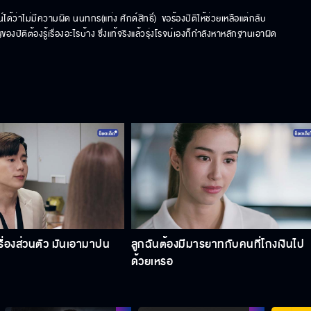
้ว่าไม่มีความผิด นนทกร(แท่ง ศักด์สิทธิ์)  ขอร้องปิติให้ช่วยเหลือแต่กลับ
ิติต้องรู้เรื่องอะไรบ้าง ซึ่งแท้จริงแล้วรุ่งโรจน์เองก็กำลังหาหลักฐานเอาผิด
เรื่องส่วนตัว มันเอามาปน
ลูกฉันต้องมีมารยาทกับคนที่โกงเงินไป
ด้วยเหรอ