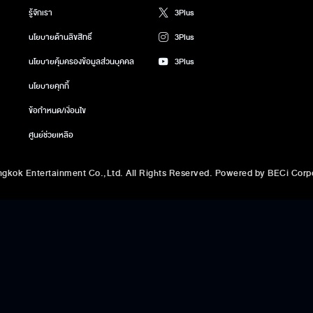
รู้จักเรา
3Plus
นโยบายด้านลิขสิทธิ์
3Plus
นโยบายคุ้มครองข้อมูลส่วนบุคคล
3Plus
นโยบายคุกกี้
ข้อกำหนด/เงื่อนไข
ศูนย์ช่วยเหลือ
gkok Entertainment Co.,Ltd. All Rights Reserved. Powered by BECi Corpo