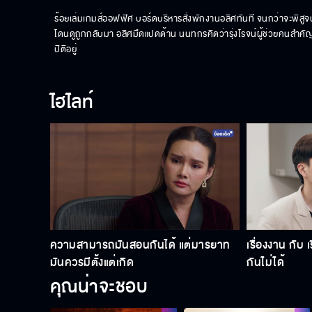
ร้อยเล่มเกมส์ออฟฟิศ บอร์ดบริหารสั่งพักงานอลิศทันที จนกว่าจะพิสูจน์ได
โดนดูถูกกลับมา อลิศมืดแปดด้าน นนทกรคิดว่ารุ่งโรจน์ผู้ช่วยคนสำคัญของป
ปิติอยู่
ไฮไลท์
ความสามารถมันสอนกันได้ แต่มารยาท
เรื่องงาน กับ 
มันควรมีตั้งแต่เกิด
กันไม่ได้
คุณน่าจะชอบ