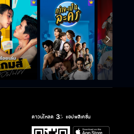
ดาวน์โหลด
แอปพลิเคชั่น