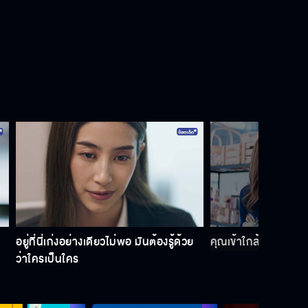
อยู่ที่นี่เก่งอย่างเดียวไม่พอ มันต้องรู้ด้วย
คุณเข้าใกล้ทีไรของฉัน
ว่าใครเป็นใคร