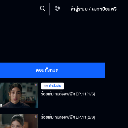
เข้าสู่ระบบ / ลงทะเบียนฟรี
ตอนทั้งหมด
กำลังเล่น
ร้อยเล่มเกมส์ออฟฟิศ EP.11[1/6]
ร้อยเล่มเกมส์ออฟฟิศ EP.11[2/6]