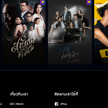
เกี่ยวกับเรา
ติดตามเราได้ที่
น์
BEC World
3Plus