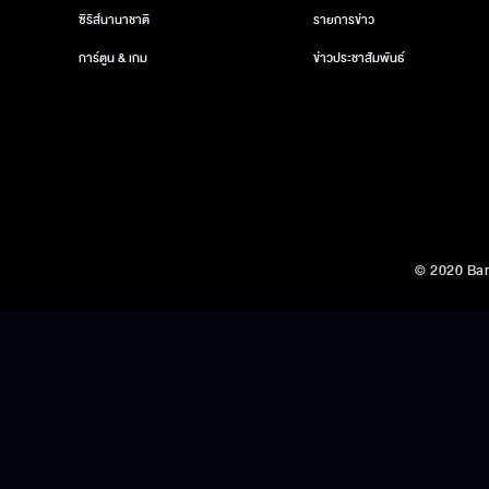
ซีรีส์นานาชาติ
รายการข่าว
การ์ตูน & เกม
ข่าวประชาสัมพันธ์
© 2020 Ban