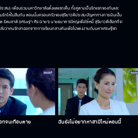
ระสม) เพื่อนร่วมมหาวิทยาลัยตั้งแต่แรกเห็น ทั้งคู่ต่างเป็นรักแรกของกันและ
มรักให้ไม่ลืมกัน ตอนนั้นครอบครัวของสุริยาวดีประสบปัญหาทางการเงินเป็น
รัตนชาติ (เศรษฐา ศิระฉายา) นายธนาคารใหญ่เพื่อใช้หนี้ สุริยาวดีเลือกที่จะ
หลังว่าคนรักลาออกจากการเรียนกลางคันเพื่อไปแต่งงานกับมหาเศรษฐีแก่
อกจนเกือบตาย
ฉันยังไม่อยากหาสามีใหม่ตอนนี้