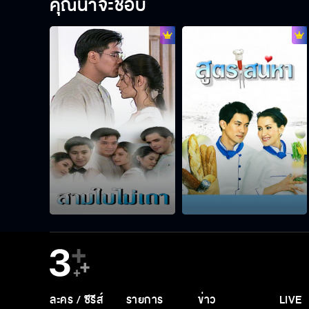
คุณน่าจะชอบ
ละคร / ซีรีส์
รายการ
ข่าว
LIVE