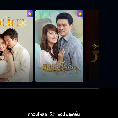
อย่าสร้างความเดือดร้อนให้คนของผม
คุณไม่เคยลืมเรื่องระหว่างเรา
ผมมีเรื่องเซอร์ไพรส์
ผมอยากจะดูชัดๆ ว่าคุณเปลี่ยนไปแล้ว
จริงๆ
ดาวน์โหลด
แอปพลิเคชั่น