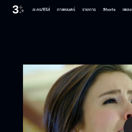
ละคร/ซีรีส์
ภาพยนตร์
รายการ
Shorts
เพลง