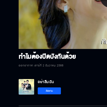
P
V
ทำไมต้องปิดบังกันด้วย
ออกอากาศ เสาร์ที่ 2 ธันวาคม 2566
อย่าลืมฉัน
ติดตาม