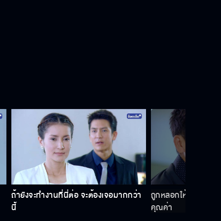
ฉันไม่เคยคิด จะกลับไปในชีวิตของคุณ
ฉันจะไม่เป็นอะไร
ถ้าเราจะต้องจากกัน...คุณจะอยู่ในใจ
ผมเสมอ
ถึงมันจะเจ็บปวดที่สุด เกนจะรับมันให้ได้
ถ้ายังจะทำงานที่นี่ต่อ จะต้องเจอมากกว่า
ถูกหลอกให้ทุ่มเทกับสิ่ง
นี้
คุณค่า