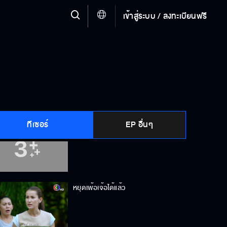
เข้าสู่ระบบ / ลงทะเบียนฟรี
อย่ามาให้เห็นหน้าอีก
หยุดคุกคามชีวิตฉันได้แล้ว
ทีเซอร์
EP อื่นๆ
อย่าลุกไปไหนนะ
หยุดเพ้อเจ้อได้แล้ว