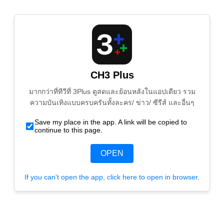
CH3 Plus
มากกว่าที่ทีวีที่ 3Plus ดูสดและย้อนหลังในแอปเดียว รวม
ความบันเทิงแบบครบครันทั้งละคร/ ข่าว/ ซีรีส์ และอื่นๆ
Save my place in the app. A link will be copied to
continue to this page.
OPEN
If you can't open the app, click here to open in browser.