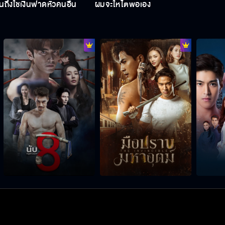
ถึงใช้เงินฟาดหัวคนอื่น
ผมจะให้ไตพ่อเอง