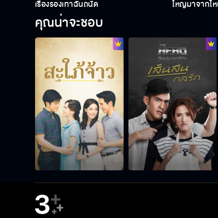
เรื่องรองเท้าฉันถนัด
ใหญ่มาจากไหน
คุณน่าจะชอบ