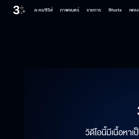
ละคร/ซีรีส์
ภาพยนตร์
รายการ
Shorts
เพลง
วิดีโอนี้มีเนื้อห