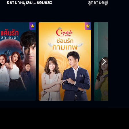
อย่าฆ่าหนูเลย...ยอมแล้ว
ลูกชายอยู่ที่ไหน?