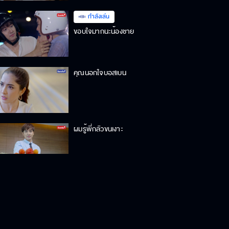
กำลังเล่น
ขอบใจมากนะน้องชาย
คุณนอกใจบอสเบน
ผมรู้พี่กลัวขนเงาะ
อย่ากวนประสาทฉันมาก