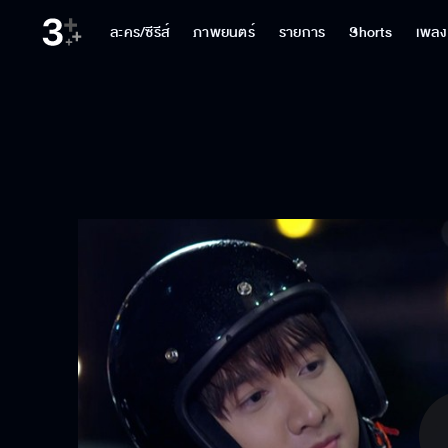
ละคร/ซีรีส์
ภาพยนตร์
รายการ
Shorts
เพลง