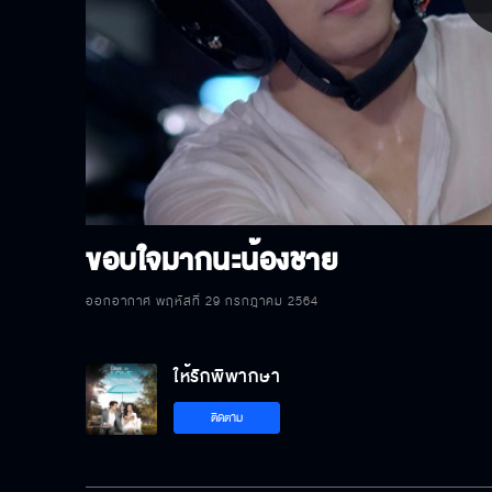
P
V
ขอบใจมากนะน้องชาย
ออกอากาศ พฤหัสที่ 29 กรกฎาคม 2564
ให้รักพิพากษา
ติดตาม