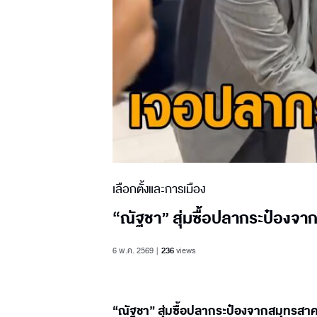
เลือกตั้งและการเมือง
“ณัฐชา” สุ่มซื้อปลากระป๋องจา
6 พ.ค. 2569
236
views
“ณัฐชา” สุ่มซื้อปลากระป๋องจากสมุทรสาคร 