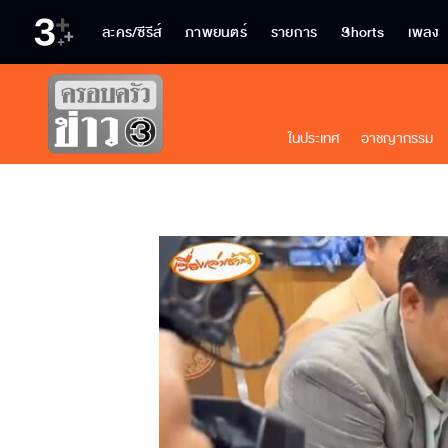
ละคร/ซีรีส์
ภาพยนตร์
รายการ
Shorts
เพลง
ในประเทศ
อาชญากรรม