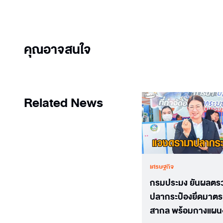
คุณอาจสนใจ
Related News
เศรษฐกิจ
กรมประมง ยันผลตร
ปลากระป๋องยึดมาต
สากล พร้อมกางแผน