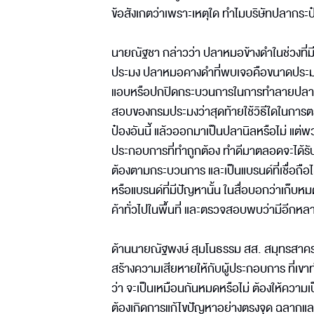
ข้อสังเกตว่าเพราะเหตุใด ทำไมบริษัทปลากระป
นายณัฐชา กล่าวว่า ปลาหมอข้างดำในช่วงที
ประมง ปลาหมอคางดำที่พบเจอคือขนาดประมาณ 2
แอบหรือปกปิดกระบวนการในการทำลายปลาหมอ
สอบของกรมประมงว่าสุดท้ายใช้วิธีใดในการตร
ป๋องอันนี้ แล้วออกมาเป็นปลานิลหรือไม่ แต่พ
ประกอบการที่ทำถูกต้อง ทำดีมาตลอดจะได้รับ
ต้องตามกระบวนการ และเป็นแบรนด์ที่เชื่อถือได้
หรือแบรนด์ที่มีปัญหานั้น ในสื่อบอกว่าเก็บหมด
ค้าทั่วไปในพื้นที่ และตรวจสอบพบว่ามีอีกหลาย
ด้านนายณัฐพงษ์ สุมโนธรรม สส. สมุทรสาครพร
สร้างความเสียหายให้กับผู้ประกอบการ ที่เขาท
ว่า จะเป็นเหมือนกันหมดหรือไม่ ต้องให้ความเป
ต้องเกิดการแก้ไขปัญหาอย่างตรงจุด ฉลากและขอ