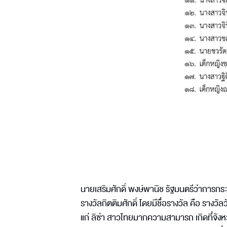
นายเสริมศักดิ์ พงษ์พานิช รัฐมนตรีว่าการกร
รางวัลกิตติมศักดิ์ โดยมีชื่อรางวัล คือ ราง
แก่ ลิซ่า สาวไทยมากความสามารถ เกิดที่จังหวั