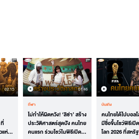
02.15
01.46
กีฬา
บันเทิง
ไม่ทำให้ผิดหวัง! ‘ลิซ่า’ สร้าง
คนไทยได้ไปบอลโลก
ี่
ประวัติศาสตร์สุดปัง คนไทย
มีชื่อขึ้นโชว์พิธีเ
วแห่
คนแรก ร่วมโชว์ในพิธีเปิด
โลก 2026 ที่สหรั