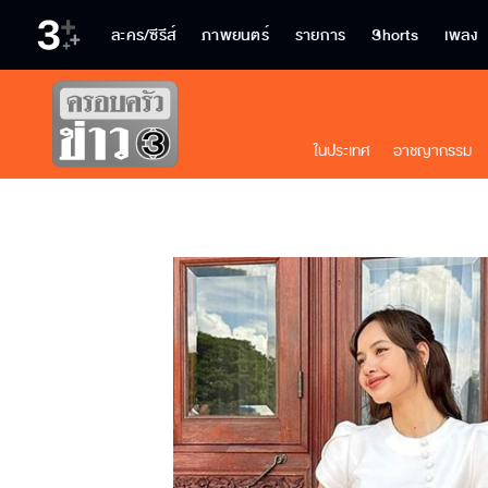
ละคร/ซีรีส์
ภาพยนตร์
รายการ
Shorts
เพลง
ในประเทศ
อาชญากรรม