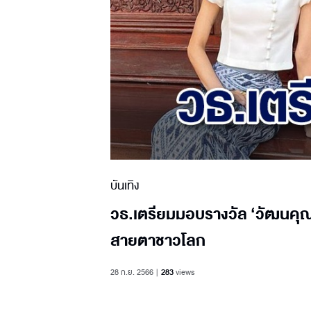
บันเทิง
วธ.เตรียมมอบรางวัล ‘วัฒนคุณาธ
สายตาชาวโลก
28 ก.ย. 2566
283
views