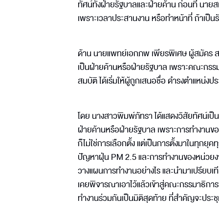
ทัศน์ทั้งฝ่ายรัฐบาลและฝ่ายค้าน ก่อนที่ น
เพราะเวลาประสานงาน หรือทำหน้าที่ ถ้าเป็น
ด้าน นายแพทย์เอกภพ เพียรพิเศษ ผู้สมัคร ส
เป็นฝ่ายค้านหรือฝ่ายรัฐบาล เพราะคณะกรรมาธ
สมบัติ ได้เริ่มให้ผู้ถูกเสนอชื่อ ดำรงตำแหน่
โดย นางสาวพิมพ์ภัทรา ได้แสดงวิสัยทัศน์เป็น
ฝ่ายค้านหรือฝ่ายรัฐบาล เพราะการทำงานข
ก็ไม่ใช่การเลือกตั้ง แต่เป็นการตั้งมาในทุกย
ปัญหาฝุ่น PM 2.5 และการทำงานของหน่วยงานที
วางแผนการทำงานอย่างไร และนำมาเปรียบเทียบ
เคยพิจารณาเอาไว้แล้วเข้าสู่คณะกรรมาธิการชุด
ทำงานร่วมกันเป็นมิติสุดท้าย ที่สำคัญจะประชุ