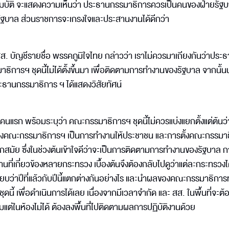
ายสมบัติ จะแสดงความเห็นว่า ประธานกรรมาธิการควรเป็นคนของฝ่ายรัฐ
รัฐบาล ส่วนราชการจะเกรงใจและประสานงานได้ดีกว่า
ส. บัญชีรายชื่อ พรรคภูมิใจไทย กล่าวว่า เราไม่ควรมาเถียงกันว่าประ
ิการฯ ชุดนี้ไม่ได้ตั้งขึ้นมา เพื่อติดตามการทำงานของรัฐบาล จากนั้
งประธานกรรมาธิการ ฯ ได้แสดงวิสัยทัศน์
คนแรก พร้อมระบุว่า คณะกรรมาธิการฯ ชุดนี้ไม่ควรแบ่งแยกตั้งแต่ต้นว่
องคณะกรรมาธิการฯ เป็นการทำงานให้ประชาชน และการตั้งคณะกรรมา
ุคทุกสมัย ซึ่งในช่วงต้นเข้าใจดีว่าจะเป็นการติดตามการทำงานของรัฐบาล ก
่เกี่ยวข้องหลายกระทรวง เบื้องต้นจึงต้องกลับไปดูว่าแต่ละกระทรวงไ
ว่าปีที่แล้วกับปีนี้แตกต่างกันอย่างไร และนำผลของคณะกรรมาธิการทุ
นี้ เพื่อดำเนินการได้เลย เนื่องจากมีเวลาจำกัด และ สส. ในพื้นที่จะต้
มแต่ในห้องไม่ได้ ต้องลงพื้นที่ไปติดตามผลการปฏิบัติงานด้วย