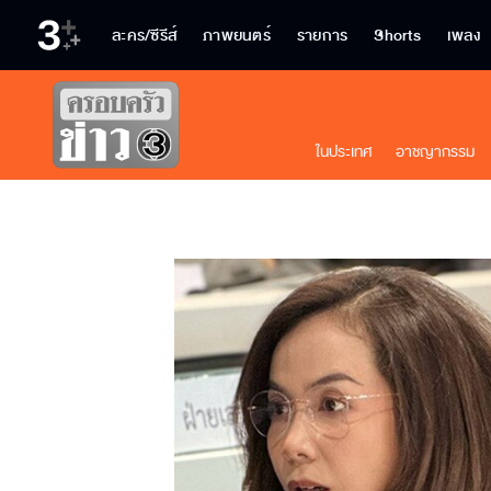
ละคร/ซีรีส์
ภาพยนตร์
รายการ
Shorts
เพลง
ในประเทศ
อาชญากรรม