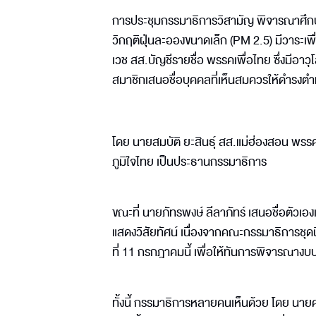
การประชุมกรรมาธิการวิสามัญ พิจารณาศึก
วิกฤติฝุ่นละอองขนาดเล็ก (PM 2.5) มีวาระ
เวช สส.บัญชีรายชื่อ พรรคเพื่อไทย ซึ่งมีอาวุ
สมาชิกเสนอชื่อบุคคลที่เห็นสมควรให้ดำรงต
โดย นายสมบัติ ยะสินธุ์ สส.แม่ฮ่องสอน พรร
ภูมิใจไทย เป็นประธานกรรมาธิการ
ขณะที่ นายภัทรพงษ์ ลีลาภัทร์ เสนอชื่อตัวเอ
แสดงวิสัยทัศน์ เนื่องจากคณะกรรมาธิการชุดนี
ที่ 11 กรกฎาคมนี้ เพื่อให้ทันการพิจารณา
ทั้งนี้ กรรมาธิการหลายคนเห็นด้วย โดย นาย