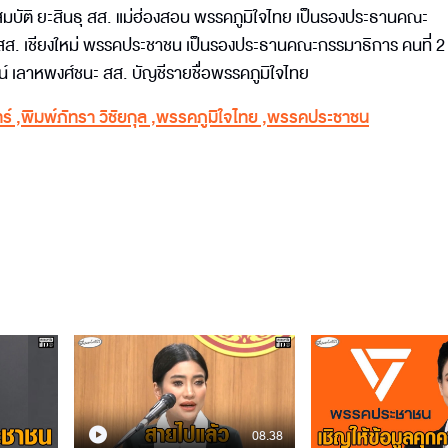
ัติ ยะสินธุ สส. แม่ฮ่องสอน พรรคภูมิใจไทย เป็นรองประธานคณะ
 สส. เชียงใหม่ พรรคประชาชน เป็นรองประธานคณะกรรมาธิการ คนที่ 2
์ เลาหพงศ์ชนะ สส. บัญชีรายชื่อพรรคภูมิใจไทย
ร์
,
พิมพ์ภัทรา วิชัยกุล
,
พรรคภูมิใจไทย
,
พรรคประชาชน
08.38