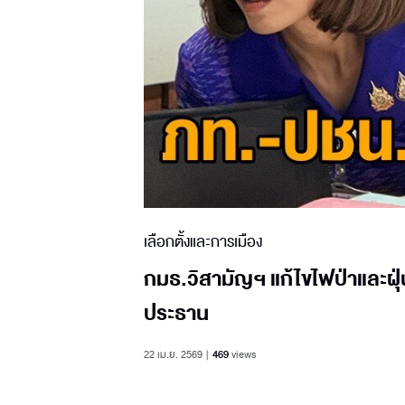
เลือกตั้งและการเมือง
กมธ.วิสามัญฯ แก้ไขไฟป่าและฝุ่น
ประธาน
22 เม.ย. 2569
469
views