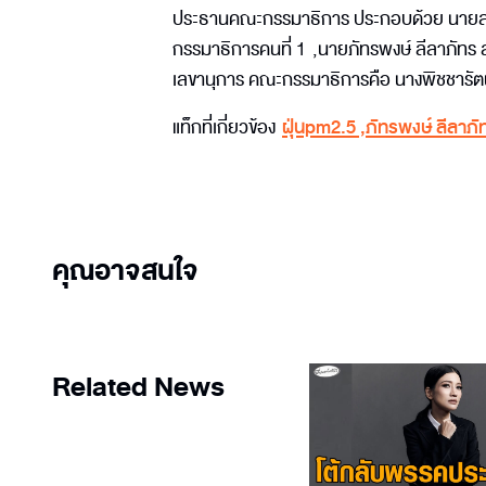
ประธานคณะกรรมาธิการ ประกอบด้วย นายสมบ
กรรมาธิการคนที่ 1 ,นายภัทรพงษ์ ลีลาภัทร
เลขานุการ คณะกรรมาธิการคือ นางพิชชารัตน
แท็กที่เกี่ยวข้อง
ฝุ่นpm2.5
,
ภัทรพงษ์ ลีลาภัท
คุณอาจสนใจ
Related News