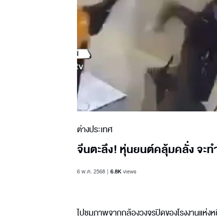
ต่างประเทศ
จีนตะลึง! หุ่นยนต์คลุ้มคลั่ง จะท
6 พ.ค. 2568
6.8K
views
ไปชมภาพจากกล้องวงจรปิดของโรงงานแห่งหนึ่ง 