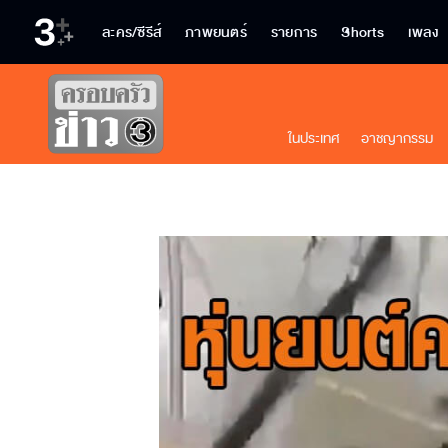
ละคร/ซีรีส์
ภาพยนตร์
รายการ
Shorts
เพลง
ในประเทศ
อาชญากรรม