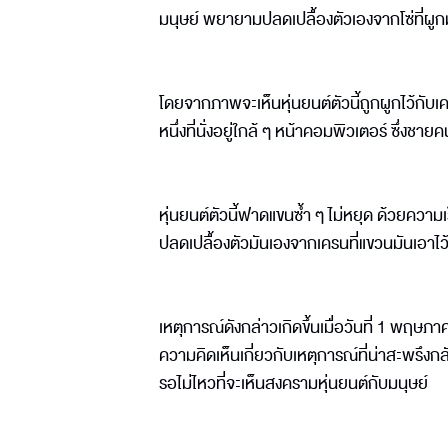
มนุษย์ พยายามปลดเปลื้องตัวเองจากโซ่ที่ผู
โดยจากภาพจะเห็นหุ่นยนต์ตัวนี้ถูกผูกไว้กั
หนึ่งที่นั่งอยู่ใกล้ ๆ หน้าคอมพิวเตอร์ ซึ่งช
หุ่นยนต์ตัวนี้ฟาดแขนซ้ำ ๆ ไม่หยุด ด้วยความเ
ปลดเปลื้องตัวมันเองจากเครนที่แขวนมันเอาไว
เหตุการณ์ดังกล่าวเกิดขึ้นเมื่อวันที่ 1 พฤ
ความคิดเห็นเกี่ยวกับเหตุการณ์ที่น่าสะพรึงกล
รอไม่ไหวที่จะเห็นสงครามหุ่นยนต์กับมนุษย์