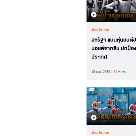
ต่างประเทศ
สหรัฐฯ แบนหุ่นยนต์
นอยด์จากจีน ปกป้อง
ประเทศ
28 ก.ค. 2569
54
views
ต่างประเทศ