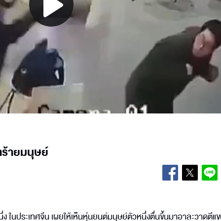
Play
Video
ำร้ายมนุษย์
ในประเทศจีน เผยให้เห็นหุ่นยนต์มนุษย์ตัวหนึ่งตื่นขึ้นมาอาละวาดตีแข