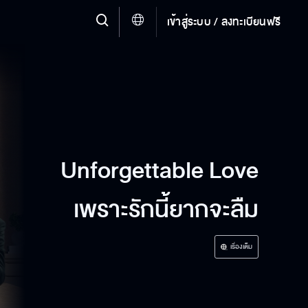
เข้าสู่ระบบ / ลงทะเบียนฟรี
Unforgettable Love
เพราะรักนี้ยากจะลืม
เรื่องเต็ม