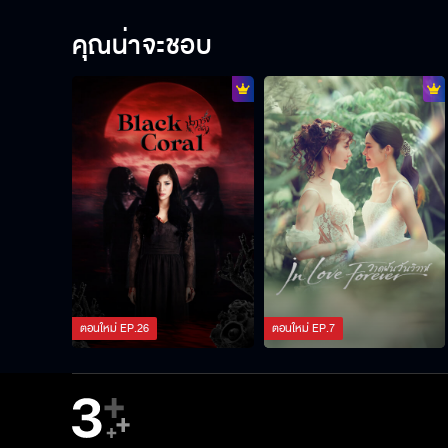
คุณน่าจะชอบ
ตอนใหม่
EP.
26
ตอนใหม่
EP.
7