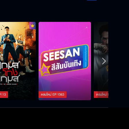
P.
13
ตอนใหม่
EP.
1563
ตอนใหม่
EP.
127