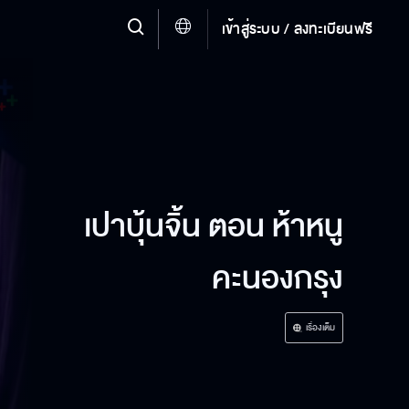
เข้าสู่ระบบ / ลงทะเบียนฟรี
เปาบุ้นจิ้น ตอน ห้าหนู
คะนองกรุง
เรื่องเต็ม