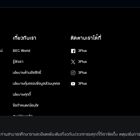
เกี่ยวกับเรา
ติดตามเราได้ที่
น์
BEC World
3Plus
รู้จักเรา
3Plus
นโยบายด้านลิขสิทธิ์
3Plus
นโยบายคุ้มครองข้อมูลส่วนบุคคล
3Plus
นโยบายคุกกี้
ข้อกำหนด/เงื่อนไข
ศูนย์ช่วยเหลือ
gkok Entertainment Co.,Ltd. All Rights Reserved. Powered by BECi Corpo
ึ้น ท่านสามารถศึกษารายละเอียดเพิ่มเติมเกี่ยวกับประเภทของคุกกี้ที่เราจัดเก็บ เหตุผลในการใช้