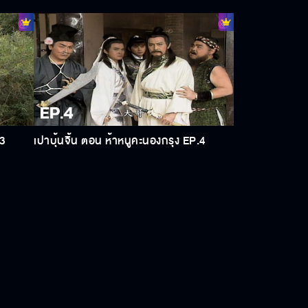
.3
เปาบุ้นจิ้น ตอน ห้าหนูคะนองกรุง EP.4