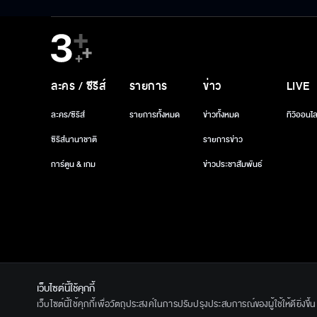
ละคร / ซีรีส์
รายการ
ข่าว
LIVE
ละคร/ซีรีส์
รายการทั้งหมด
ข่าวทั้งหมด
ทีวีออนไล
ซีรีส์นานาชาติ
รายการข่าว
การ์ตูน & เกม
ข่าวประชาสัมพันธ์
เว็บไซต์นี้ใช้คุกกี้
© 2020 Ban
เว็บไซต์นี้ใช้คุกกี้เพื่อวัตถุประสงค์ในการปรับปรุงประสบการณ์ของผู้ใช้ให้ดียิ่งข