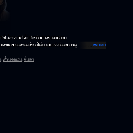
ทำให้ไม่อาจแยกได้ว่าใครคือตัวจริงตัวปลอม

นเจาและบรรดาองค์รักษ์ได้ยินเสียงจึงวิ่งออกมาดู

...
เพิ่มเติม
บอกว่าอย่ามายุ่งก็พอดีบรรดาทหารองค์รักษ์ตามมา สองโม่งเลยต้องหนี
อจะแต่งงานกับคู่หมั้น

น
,
ฟ่านหงซวน
,
จั่นเจา
รุ่งนี้อยู่แล้ว ซึ่งงานนี้ท่านเปา

หลิวเทียนเผิงมาพบ นายอำเภอหวง ทำให้เขางงเป็นอันมาก ซึ่งหลิวเทียน
ิ้น) สรุปคืองานแต่งงานก็ไม่ต้องมีกัน ต้องยกเลิกไป ท่านเปาปล่อย
หวงลองแยกกันสอบ โดยเริ่มสอบคนที่มาทีหลังก่อน แต่ระหว่างนั้นเจิ้น
นอน พอถึงคราวเขา ก็ย่อมตอบได้ทุกข้อ แท้ที่จริงแล้วหลิวเทียนเผิง 
อซัดก้อนหินคืนนั้นคือพี่สาวของเขาเอง นางตามมาขัดขวางเขา คืนนั้น
ศาลไคฟงอีก เพราะนางคาดว่าน้องต้องกลับมาสังหารท่านเปาซ้ำแน่ แต่
านเปาก็จับได้ เช่น กระบี่มาจากสกุลนึงแต่นางกลับบอกว่านางมาจาก
องจากกระบี่ของพี่สาวหวังต๊ะ โดยนำไปให้ช่างตีเหล็กดู สิ่งหนึ่งที่เขา