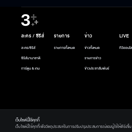
นางเอาก้อนหินฟาดหัวเขา เขาโมโหจึงบีบคอนาง หวังต๊ะตามมา ช่วยนาง
ผิดคำสัญญา แต่นางก็ยังไม่ยินยอม นางมาขอให้หวังต๊ะพานางหนี แต่เขาทำ
เปา เพราะท่านเปาเป็นศัตรูที่เขาต้องการแก้แค้น ทำให้เฉี่ยวอี้ผิดหวังมา
ที่นี่อีกแล้ว เฉี่ยวอี้ เห็นว่าหวังต๊ะหายไป นางเกรงว่าเขาจะไปลอบฆ่
คุณรู้ตัวว่าผิด ไม่คิดแค้นท่านเปาแต่อย่างใด เมื่อหวังต๊ะ บุกเข้ามา
ละคร / ซีรีส์
รายการ
ข่าว
LIVE
กระนั้น หวังต๊ะก็ยังไม่ยอมเชื่อ ยังคงคิดฆ่าเปาบุ้นจิ้น อยู่ทำให้เฉี่ย
ละคร/ซีรีส์
รายการทั้งหมด
ข่าวทั้งหมด
ทีวีออนไล
เลย แล้วหลังจากนั้นให้กลับตัวด้วย เมื่อหวังต๊ะ ไม่สามารถตัดใจสัง
โอกาสได้ทำ ดังนั้นขอให้สองพี่น้อง ถือว่าที่นี่เป็นบ้านด้วยก็แล้วกั
ซีรีส์นานาชาติ
รายการข่าว
จั่นเจาก็หาหลักฐานว่าหลิวเทียนเผิงเป็นคนทำร้ายนายอำเภอหวงได้ นั่นคือ
การ์ตูน & เกม
ข่าวประชาสัมพันธ์
อีกรอบ จากการสอบสวน ทำให้สถานะภาพคู่หมั้นระหว่างหลิวเทียนเผิง ก
ต๊ะ ท่านเปาตัดสินให้รับโทษโดยไปใช้แรงงาน 3 เดือน
เว็บไซต์นี้ใช้คุกกี้
© 2020 Ban
เว็บไซต์นี้ใช้คุกกี้เพื่อวัตถุประสงค์ในการปรับปรุงประสบการณ์ของผู้ใช้ให้ดียิ่งข