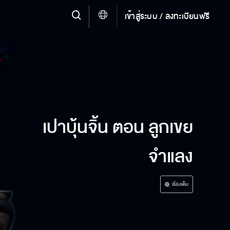
เข้าสู่ระบบ / ลงทะเบียนฟรี
เปาบุ้นจิ้น ตอน ลูกเขย
จำแลง
เรื่องเต็ม