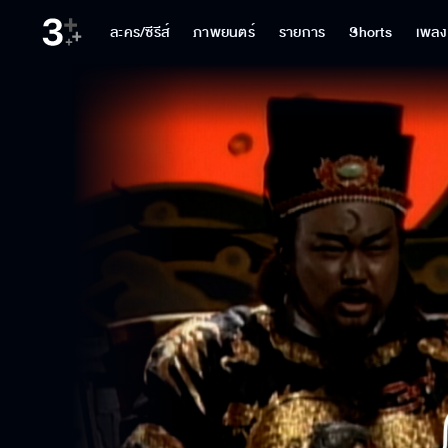
ละคร/ซีรีส์
ภาพยนตร์
รายการ
Shorts
เพลง