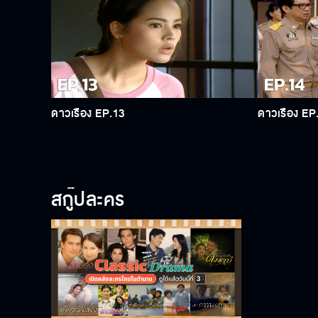
ดาวเรือง EP.13
ดาวเรือง EP
สกู๊ปละคร