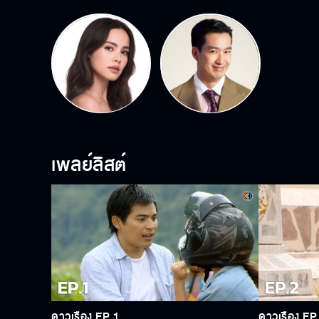
เพลย์ลิสต์
ดาวเรือง EP.1
ดาวเรือง EP