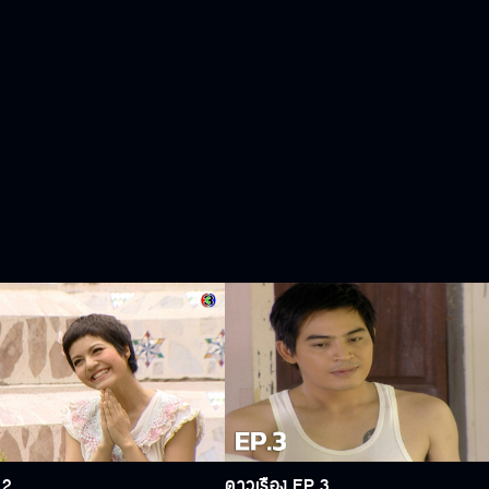
.2
ดาวเรือง EP.3