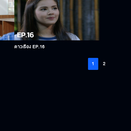
ดาวเรือง EP.16
1
2