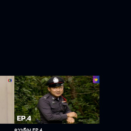
ดาวเรือง EP.4